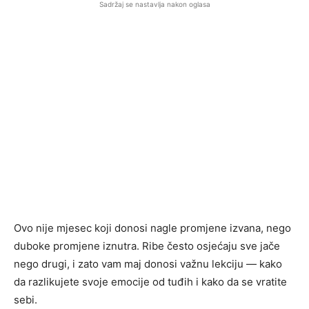
Sadržaj se nastavlja nakon oglasa
Ovo nije mjesec koji donosi nagle promjene izvana, nego
duboke promjene iznutra. Ribe često osjećaju sve jače
nego drugi, i zato vam maj donosi važnu lekciju — kako
da razlikujete svoje emocije od tuđih i kako da se vratite
sebi.