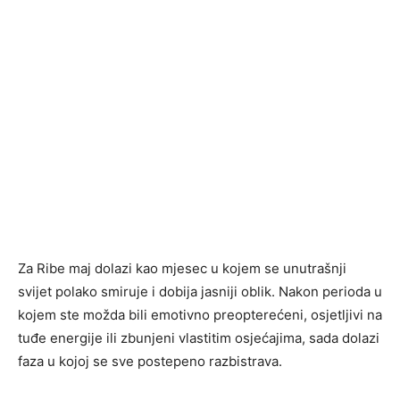
Za Ribe maj dolazi kao mjesec u kojem se unutrašnji
svijet polako smiruje i dobija jasniji oblik. Nakon perioda u
kojem ste možda bili emotivno preopterećeni, osjetljivi na
tuđe energije ili zbunjeni vlastitim osjećajima, sada dolazi
faza u kojoj se sve postepeno razbistrava.