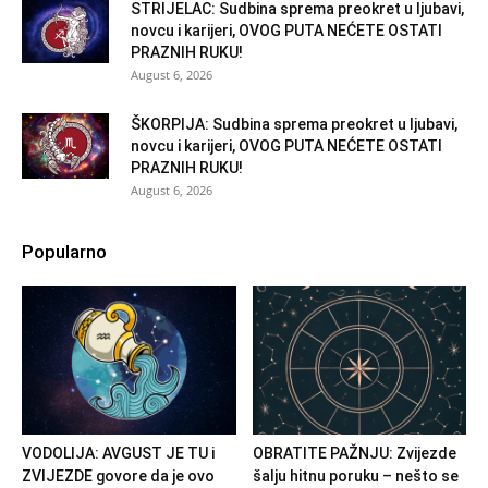
STRIJELAC: Sudbina sprema preokret u ljubavi,
novcu i karijeri, OVOG PUTA NEĆETE OSTATI
PRAZNIH RUKU!
August 6, 2026
ŠKORPIJA: Sudbina sprema preokret u ljubavi,
novcu i karijeri, OVOG PUTA NEĆETE OSTATI
PRAZNIH RUKU!
August 6, 2026
Popularno
VODOLIJA: AVGUST JE TU i
OBRATITE PAŽNJU: Zvijezde
ZVIJEZDE govore da je ovo
šalju hitnu poruku – nešto se