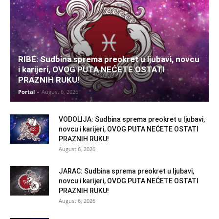
RIBE: Sudbina sprema preokret u ljubavi, novcu
i karijeri, OVOG PUTA NEĆETE OSTATI
PRAZNIH RUKU!
Portal
-
August 6, 2026
VODOLIJA: Sudbina sprema preokret u ljubavi,
novcu i karijeri, OVOG PUTA NEĆETE OSTATI
PRAZNIH RUKU!
August 6, 2026
JARAC: Sudbina sprema preokret u ljubavi,
novcu i karijeri, OVOG PUTA NEĆETE OSTATI
PRAZNIH RUKU!
August 6, 2026