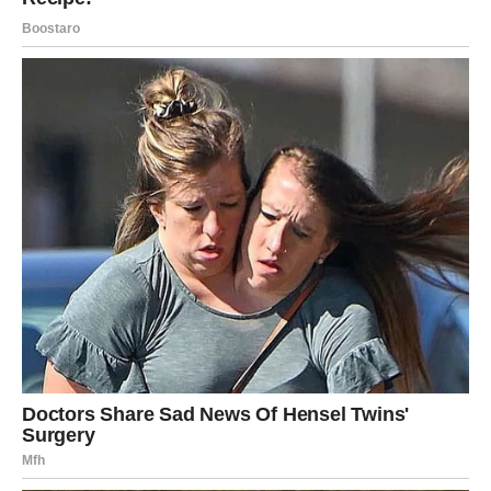
da se zaštite i vrate svom unutrašnjem miru.