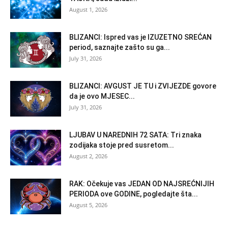
August 1, 2026
BLIZANCI: Ispred vas je IZUZETNO SREĆAN
period, saznajte zašto su ga...
July 31, 2026
BLIZANCI: AVGUST JE TU i ZVIJEZDE govore
da je ovo MJESEC...
July 31, 2026
LJUBAV U NAREDNIH 72 SATA: Tri znaka
zodijaka stoje pred susretom...
August 2, 2026
RAK: Očekuje vas JEDAN OD NAJSREĆNIJIH
PERIODA ove GODINE, pogledajte šta...
August 5, 2026