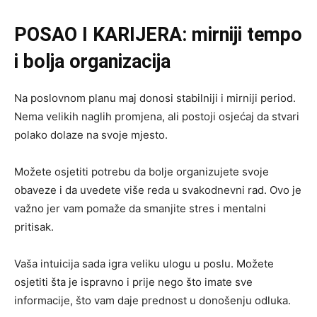
POSAO I KARIJERA: mirniji tempo
i bolja organizacija
Na poslovnom planu maj donosi stabilniji i mirniji period.
Nema velikih naglih promjena, ali postoji osjećaj da stvari
polako dolaze na svoje mjesto.
Možete osjetiti potrebu da bolje organizujete svoje
obaveze i da uvedete više reda u svakodnevni rad. Ovo je
važno jer vam pomaže da smanjite stres i mentalni
pritisak.
Vaša intuicija sada igra veliku ulogu u poslu. Možete
osjetiti šta je ispravno i prije nego što imate sve
informacije, što vam daje prednost u donošenju odluka.