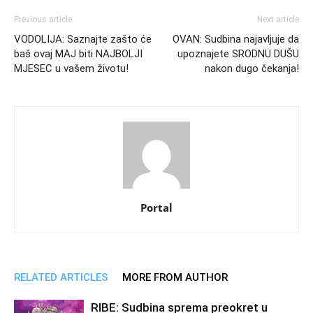
Previous article
Next article
VODOLIJA: Saznajte zašto će
OVAN: Sudbina najavljuje da
baš ovaj MAJ biti NAJBOLJI
upoznajete SRODNU DUŠU
MJESEC u vašem životu!
nakon dugo čekanja!
Portal
RELATED ARTICLES
MORE FROM AUTHOR
RIBE: Sudbina sprema preokret u