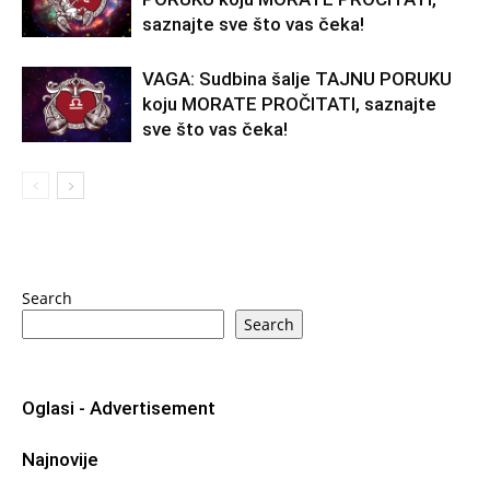
saznajte sve što vas čeka!
VAGA: Sudbina šalje TAJNU PORUKU
koju MORATE PROČITATI, saznajte
sve što vas čeka!
Search
Search
Oglasi - Advertisement
Najnovije