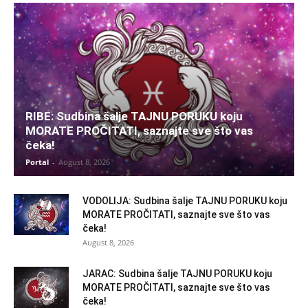
RIBE: Sudbina šalje TAJNU PORUKU koju
MORATE PROČITATI, saznajte sve što vas
čeka!
Portal
-
August 8, 2026
VODOLIJA: Sudbina šalje TAJNU PORUKU koju
MORATE PROČITATI, saznajte sve što vas
čeka!
August 8, 2026
JARAC: Sudbina šalje TAJNU PORUKU koju
MORATE PROČITATI, saznajte sve što vas
čeka!