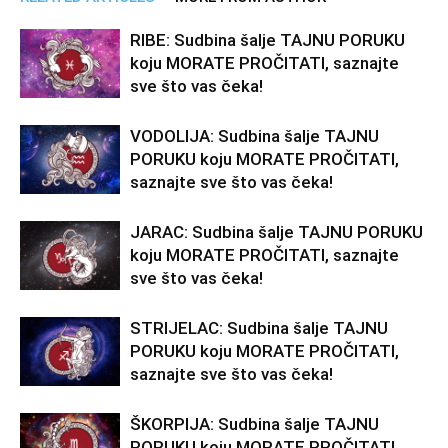
RIBE: Sudbina šalje TAJNU PORUKU
koju MORATE PROČITATI, saznajte
sve što vas čeka!
VODOLIJA: Sudbina šalje TAJNU
PORUKU koju MORATE PROČITATI,
saznajte sve što vas čeka!
JARAC: Sudbina šalje TAJNU PORUKU
koju MORATE PROČITATI, saznajte
sve što vas čeka!
STRIJELAC: Sudbina šalje TAJNU
PORUKU koju MORATE PROČITATI,
saznajte sve što vas čeka!
ŠKORPIJA: Sudbina šalje TAJNU
PORUKU koju MORATE PROČITATI,