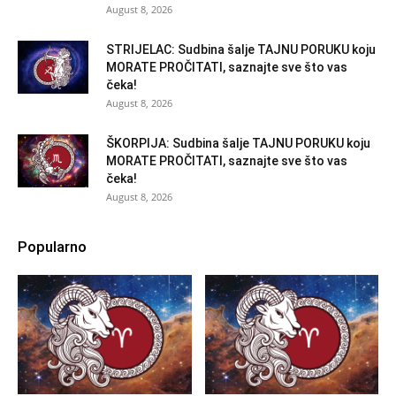
August 8, 2026
STRIJELAC: Sudbina šalje TAJNU PORUKU koju
MORATE PROČITATI, saznajte sve što vas
čeka!
August 8, 2026
ŠKORPIJA: Sudbina šalje TAJNU PORUKU koju
MORATE PROČITATI, saznajte sve što vas
čeka!
August 8, 2026
Popularno