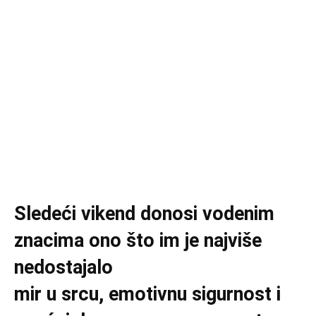
Sledeći vikend donosi vodenim
znacima ono što im je najviše
nedostajalo
mir u srcu, emotivnu sigurnost i