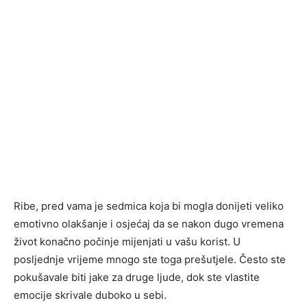
Ribe, pred vama je sedmica koja bi mogla donijeti veliko
emotivno olakšanje i osjećaj da se nakon dugo vremena
život konačno počinje mijenjati u vašu korist. U
posljednje vrijeme mnogo ste toga prešutjele. Često ste
pokušavale biti jake za druge ljude, dok ste vlastite
emocije skrivale duboko u sebi.