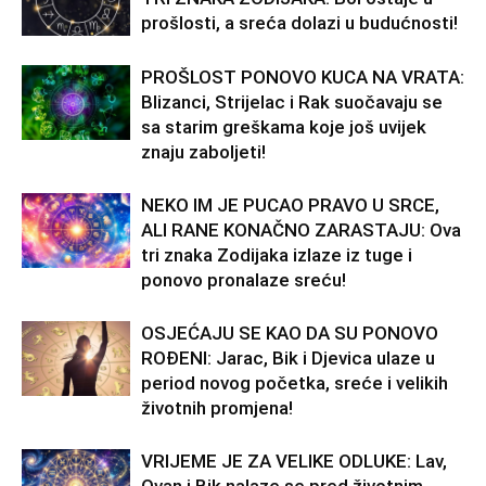
prošlosti, a sreća dolazi u budućnosti!
PROŠLOST PONOVO KUCA NA VRATA:
Blizanci, Strijelac i Rak suočavaju se
sa starim greškama koje još uvijek
znaju zaboljeti!
NEKO IM JE PUCAO PRAVO U SRCE,
ALI RANE KONAČNO ZARASTAJU: Ova
tri znaka Zodijaka izlaze iz tuge i
ponovo pronalaze sreću!
OSJEĆAJU SE KAO DA SU PONOVO
ROĐENI: Jarac, Bik i Djevica ulaze u
period novog početka, sreće i velikih
životnih promjena!
VRIJEME JE ZA VELIKE ODLUKE: Lav,