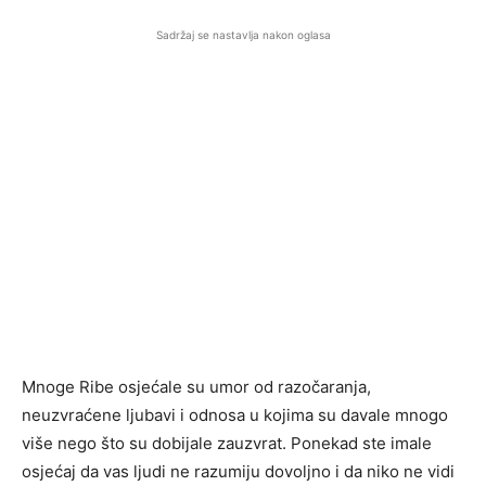
Sadržaj se nastavlja nakon oglasa
Mnoge Ribe osjećale su umor od razočaranja,
neuzvraćene ljubavi i odnosa u kojima su davale mnogo
više nego što su dobijale zauzvrat. Ponekad ste imale
osjećaj da vas ljudi ne razumiju dovoljno i da niko ne vidi