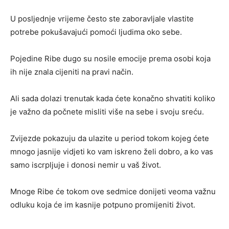
U posljednje vrijeme često ste zaboravljale vlastite
potrebe pokušavajući pomoći ljudima oko sebe.
Pojedine Ribe dugo su nosile emocije prema osobi koja
ih nije znala cijeniti na pravi način.
Ali sada dolazi trenutak kada ćete konačno shvatiti koliko
je važno da počnete misliti više na sebe i svoju sreću.
Zvijezde pokazuju da ulazite u period tokom kojeg ćete
mnogo jasnije vidjeti ko vam iskreno želi dobro, a ko vas
samo iscrpljuje i donosi nemir u vaš život.
Mnoge Ribe će tokom ove sedmice donijeti veoma važnu
odluku koja će im kasnije potpuno promijeniti život.