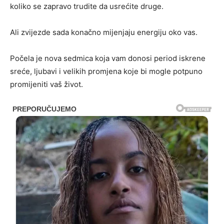
koliko se zapravo trudite da usrećite druge.
Ali zvijezde sada konačno mijenjaju energiju oko vas.
Počela je nova sedmica koja vam donosi period iskrene
sreće, ljubavi i velikih promjena koje bi mogle potpuno
promijeniti vaš život.