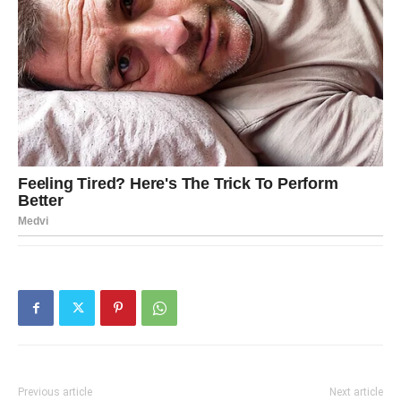
Previous article
Next article