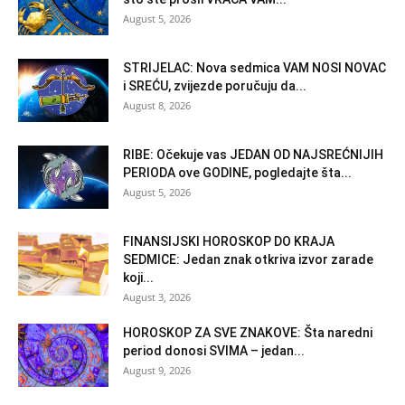
August 5, 2026
STRIJELAC: Nova sedmica VAM NOSI NOVAC
i SREĆU, zvijezde poručuju da...
August 8, 2026
RIBE: Očekuje vas JEDAN OD NAJSREĆNIJIH
PERIODA ove GODINE, pogledajte šta...
August 5, 2026
FINANSIJSKI HOROSKOP DO KRAJA
SEDMICE: Jedan znak otkriva izvor zarade
koji...
August 3, 2026
HOROSKOP ZA SVE ZNAKOVE: Šta naredni
period donosi SVIMA – jedan...
August 9, 2026