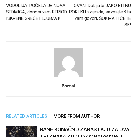
VODOLIJA: POČELA JE NOVA
OVAN: Dobijate JAKO BITNU
SEDMICA, donosi vam PERIOD
PORUKU zvijezda, saznajte šta
ISKRENE SREĆE i LJUBAVI!
vam govori, ŠOKIRATI ČETE
SE!
Portal
RELATED ARTICLES
MORE FROM AUTHOR
RANE KONAČNO ZARASTAJU ZA OVA
TRI ZNAKA ZODIJAKA: Bol ostaje u