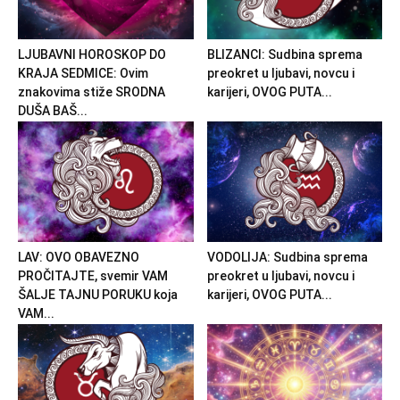
LJUBAVNI HOROSKOP DO
BLIZANCI: Sudbina sprema
KRAJA SEDMICE: Ovim
preokret u ljubavi, novcu i
znakovima stiže SRODNA
karijeri, OVOG PUTA...
DUŠA BAŠ...
LAV: OVO OBAVEZNO
VODOLIJA: Sudbina sprema
PROČITAJTE, svemir VAM
preokret u ljubavi, novcu i
ŠALJE TAJNU PORUKU koja
karijeri, OVOG PUTA...
VAM...