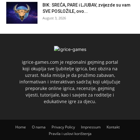
BIK: SREĆA, PARE i LJUBAV, zvijezde su vam
SVE POSLOŽILE, ovo...
August 3, 2026
igrice-games.com je regionalni gejming portal
koji okuplja sve ljubitelje igrica, bez obzira na
uzrast. Naša misija je da pružimo zabavan,
informativan i interaktivan sadržaj koji uključuje
preporuke online igrica, recenzije, gejming
vijesti, tutorijale, kao i savjete za roditelje i
edukativne igre za djecu.
Home
O nama
Privacy Policy
Impressum
Kontakt
Pravila i uslovi korištenja