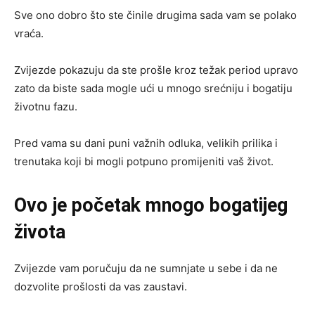
Sve ono dobro što ste činile drugima sada vam se polako
vraća.
Zvijezde pokazuju da ste prošle kroz težak period upravo
zato da biste sada mogle ući u mnogo srećniju i bogatiju
životnu fazu.
Pred vama su dani puni važnih odluka, velikih prilika i
trenutaka koji bi mogli potpuno promijeniti vaš život.
Ovo je početak mnogo bogatijeg
života
Zvijezde vam poručuju da ne sumnjate u sebe i da ne
dozvolite prošlosti da vas zaustavi.