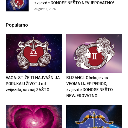
zvijezde DONOSE NEŠTO NEVJEROVATNO!
August 7, 2026
Popularno
VAGA: STIŽE TI NAJVAŽNIJA
BLIZANCI: Očekuje vas
PORUKA U ŽIVOTU od
VEOMA LIJEP PERIOD,
zvijezda, saznaj ZAŠTO!
zvijezde DONOSE NEŠTO
NEVJEROVATNO!