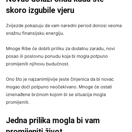
skoro izgubile vjeru
Zvijezde pokazuju da vam naredni period donosi veoma
snažnu finansijsku energiju.
Mnoge Ribe će dobiti priliku za dodatnu zaradu, novi
posao ili poslovnu ponudu koja bi mogla potpuno
promijeniti njihovu budućnost.
Ono što je najzanimljivije jeste činjenica da bi novac
mogao doći potpuno neočekivano. Mnoge će ostati
iznenađene brzinom kojom bi se situacija mogla
promijeniti.
Jedna prilika mogla bi vam
promijeniti život