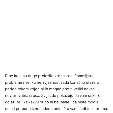
Ribe koje su dugo prolazile kroz stres, finansijske
probleme i veliku neizvjesnost sada konačno ulaze u
period tokom kojeg bi ih mogao pratiti veliki novac i
nevjerovatna sreća. Zvijezde pokazuju da vam uskoro
dolazi prilika kakvu dugo niste imale i da biste mogle
ostati potpuno iznenađene onim što vam sudbina sprema.