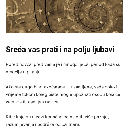
Sreća vas prati i na polju ljubavi
Pored novca, pred vama je i mnogo ljepši period kada su
emocije u pitanju.
Ako ste dugo bile razočarane ili usamljene, sada dolazi
vrijeme tokom kojeg biste mogle upoznati osobu koja će
vam vratiti osmijeh na lice.
Ribe koje su u vezi konačno će osjetiti više pažnje,
razumijevanja i podrške od partnera.