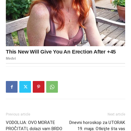
Previous article
Next article
VODOLIJA: OVO MORATE
Dnevni horoskop za UTORAK
PROČITATI, dolazi vam BRDO
19. maja: Otkrijte šta vas