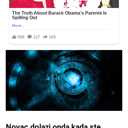
Novac dolazi onda kada ste