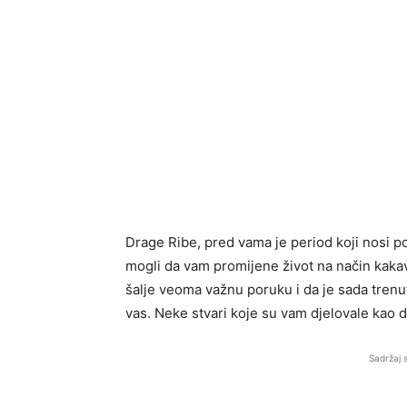
Drage Ribe, pred vama je period koji nosi po
mogli da vam promijene život na način kakav
šalje veoma važnu poruku i da je sada trenu
vas. Neke stvari koje su vam djelovale kao d
Sadržaj 