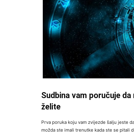
Sudbina vam poručuje da 
želite
Prva poruka koju vam zvijezde šalju jeste da
možda ste imali trenutke kada ste se pitali d