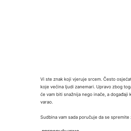
Vi ste znak koji vjeruje srcem. Često osjeć
koje većina ljudi zanemari. Upravo zbog toga
će vam biti snažnija nego inače, a događaji k
varao.
Sudbina vam sada poručuje da se spremite za