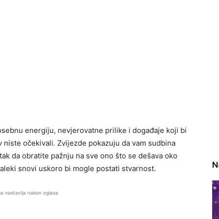
sebnu energiju, nevjerovatne prilike i događaje koji bi
 niste očekivali. Zvijezde pokazuju da vam sudbina
tak da obratite pažnju na sve ono što se dešava oko
N
aleki snovi uskoro bi mogle postati stvarnost.
se nastavlja nakon oglasa