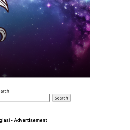
earch
Search
glasi - Advertisement