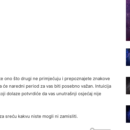
ate ono što drugi ne primjećuju i prepoznajete znakove
 će naredni period za vas biti posebno važan. Intuicija
oji dolaze potvrdiće da vas unutrašnji osjećaj nije
 sreću kakvu niste mogli ni zamisliti.