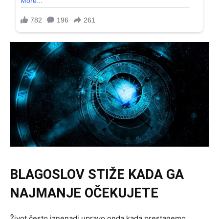
BLAGOSLOV STIŽE KADA GA
NAJMANJE OČEKUJETE
Život često iznenadi upravo onda kada prestanemo