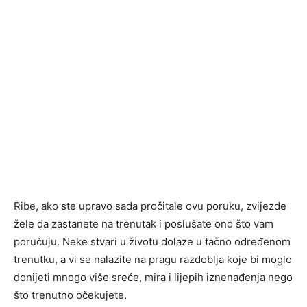
Ribe, ako ste upravo sada pročitale ovu poruku, zvijezde
žele da zastanete na trenutak i poslušate ono što vam
poručuju. Neke stvari u životu dolaze u tačno određenom
trenutku, a vi se nalazite na pragu razdoblja koje bi moglo
donijeti mnogo više sreće, mira i lijepih iznenađenja nego
što trenutno očekujete.