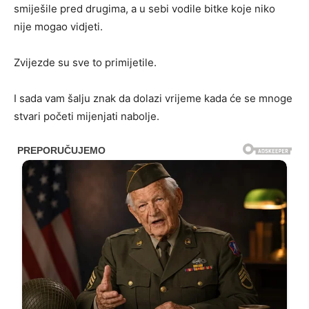
smiješile pred drugima, a u sebi vodile bitke koje niko
nije mogao vidjeti.
Zvijezde su sve to primijetile.
I sada vam šalju znak da dolazi vrijeme kada će se mnoge
stvari početi mijenjati nabolje.