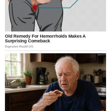
JEDNA OSOBA DONOSI
POSEBNU ENERGIJU
U narednom periodu važnu ulogu mogla bi imati osoba
koja nosi veoma pozitivnu energiju.