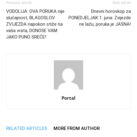
Previous article
Next article
VODOLIJA: OVA PORUKA nije
Dnevni horoskop za
slučajnost, BLAGOSLOV
PONEDJELJAK 1. juna: Zvijezde
ZVIJEZDA napokon stiže na
ne lažu, poruka je JASNA!
vaša vrata, DONOSE VAM
JAKO PUNO SREĆE!
Portal
RELATED ARTICLES
MORE FROM AUTHOR