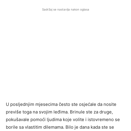
Sadržaj se nastavlja nakon oglasa
U posljednjim mjesecima često ste osjećale da nosite
previše toga na svojim leđima. Brinule ste za druge,
pokušavale pomoći ljudima koje volite i istovremeno se
borile sa vlastitim dilemama. Bilo je dana kada ste se