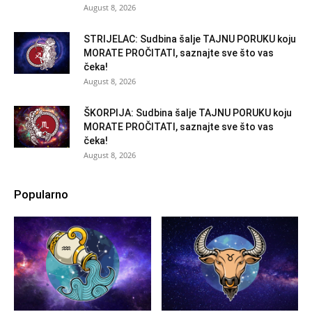
August 8, 2026
STRIJELAC: Sudbina šalje TAJNU PORUKU koju
MORATE PROČITATI, saznajte sve što vas
čeka!
August 8, 2026
ŠKORPIJA: Sudbina šalje TAJNU PORUKU koju
MORATE PROČITATI, saznajte sve što vas
čeka!
August 8, 2026
Popularno