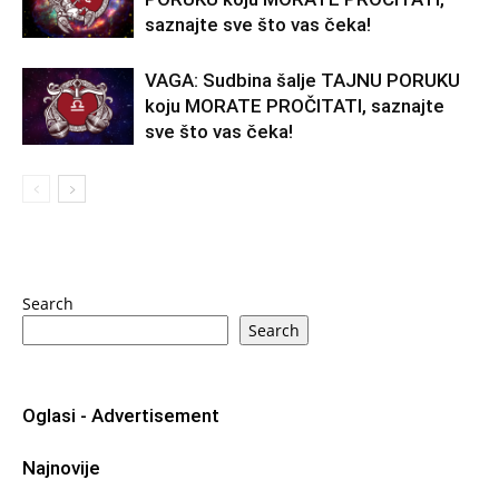
saznajte sve što vas čeka!
VAGA: Sudbina šalje TAJNU PORUKU
koju MORATE PROČITATI, saznajte
sve što vas čeka!
Search
Search
Oglasi - Advertisement
Najnovije