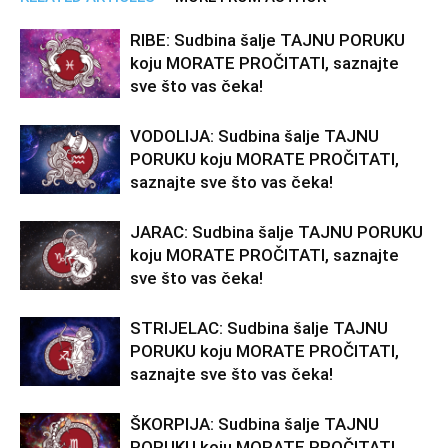
RIBE: Sudbina šalje TAJNU PORUKU
koju MORATE PROČITATI, saznajte
sve što vas čeka!
VODOLIJA: Sudbina šalje TAJNU
PORUKU koju MORATE PROČITATI,
saznajte sve što vas čeka!
JARAC: Sudbina šalje TAJNU PORUKU
koju MORATE PROČITATI, saznajte
sve što vas čeka!
STRIJELAC: Sudbina šalje TAJNU
PORUKU koju MORATE PROČITATI,
saznajte sve što vas čeka!
ŠKORPIJA: Sudbina šalje TAJNU
PORUKU koju MORATE PROČITATI,