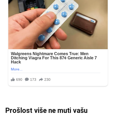
Prošlost više ne muti vašu