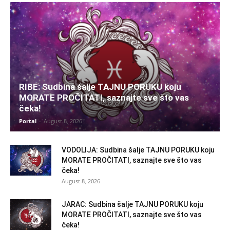
RIBE: Sudbina šalje TAJNU PORUKU koju
MORATE PROČITATI, saznajte sve što vas
čeka!
Portal
-
August 8, 2026
VODOLIJA: Sudbina šalje TAJNU PORUKU koju
MORATE PROČITATI, saznajte sve što vas
čeka!
August 8, 2026
JARAC: Sudbina šalje TAJNU PORUKU koju
MORATE PROČITATI, saznajte sve što vas
čeka!