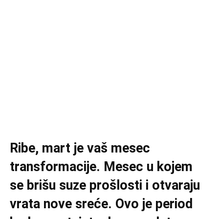
Ribe, mart je vaš mesec
transformacije. Mesec u kojem
se brišu suze prošlosti i otvaraju
vrata nove sreće. Ovo je period