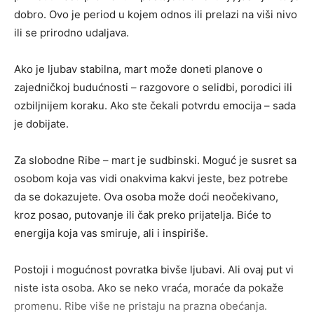
dobro. Ovo je period u kojem odnos ili prelazi na viši nivo
ili se prirodno udaljava.
Ako je ljubav stabilna, mart može doneti planove o
zajedničkoj budućnosti – razgovore o selidbi, porodici ili
ozbiljnijem koraku. Ako ste čekali potvrdu emocija – sada
je dobijate.
Za slobodne Ribe – mart je sudbinski. Moguć je susret sa
osobom koja vas vidi onakvima kakvi jeste, bez potrebe
da se dokazujete. Ova osoba može doći neočekivano,
kroz posao, putovanje ili čak preko prijatelja. Biće to
energija koja vas smiruje, ali i inspiriše.
Postoji i mogućnost povratka bivše ljubavi. Ali ovaj put vi
niste ista osoba. Ako se neko vraća, moraće da pokaže
promenu. Ribe više ne pristaju na prazna obećanja.