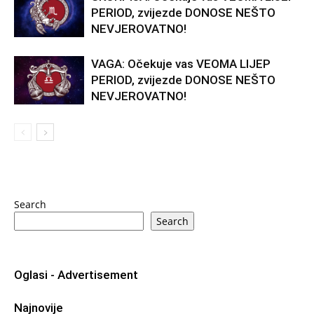
PERIOD, zvijezde DONOSE NEŠTO
NEVJEROVATNO!
VAGA: Očekuje vas VEOMA LIJEP
PERIOD, zvijezde DONOSE NEŠTO
NEVJEROVATNO!
Search
Search
Oglasi - Advertisement
Najnovije