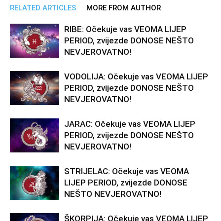
RELATED ARTICLES
MORE FROM AUTHOR
RIBE: Očekuje vas VEOMA LIJEP
PERIOD, zvijezde DONOSE NEŠTO
NEVJEROVATNO!
VODOLIJA: Očekuje vas VEOMA LIJEP
PERIOD, zvijezde DONOSE NEŠTO
NEVJEROVATNO!
JARAC: Očekuje vas VEOMA LIJEP
PERIOD, zvijezde DONOSE NEŠTO
NEVJEROVATNO!
STRIJELAC: Očekuje vas VEOMA
LIJEP PERIOD, zvijezde DONOSE
NEŠTO NEVJEROVATNO!
ŠKORPIJA: Očekuje vas VEOMA LIJEP