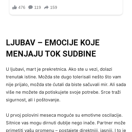
LJUBAV – EMOCIJE KOJE
MENJAJU TOK SUDBINE
U ljubavi, mart je prekretnica. Ako ste u vezi, dolazi
trenutak istine. Možda ste dugo tolerisali nešto što vam
nije prijalo, možda ste ćutali da biste sačuvali mir. Ali sada
više ne možete da potiskujete svoje potrebe. Srce traži
sigurnost, ali i poštovanje.
U prvoj polovini meseca moguće su emotivne oscilacije.
Sitnice vas mogu dirnuti dublje nego inače. Partner može
primetiti vašu promenu – postajete direktniji, jasniji. I to je