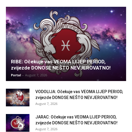
RIBE: Očekuje vas VEOMA LIJEP PERIOD,
zvijezde DONOSE NEŠTO NEVJEROVATNO!
Portal
-
August 7, 2026
VODOLIJA: Očekuje vas VEOMA LIJEP PERIOD,
zvijezde DONOSE NEŠTO NEVJEROVATNO!
August 7, 2026
JARAC: Očekuje vas VEOMA LIJEP PERIOD,
zvijezde DONOSE NEŠTO NEVJEROVATNO!
August 7, 2026