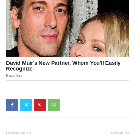
Previous article
Next article