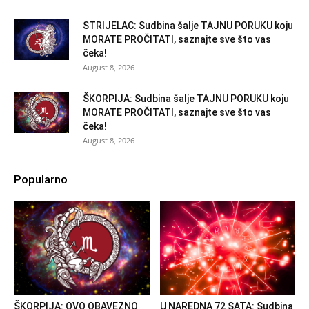
STRIJELAC: Sudbina šalje TAJNU PORUKU koju
MORATE PROČITATI, saznajte sve što vas
čeka!
August 8, 2026
ŠKORPIJA: Sudbina šalje TAJNU PORUKU koju
MORATE PROČITATI, saznajte sve što vas
čeka!
August 8, 2026
Popularno
ŠKORPIJA: OVO OBAVEZNO
U NAREDNA 72 SATA: Sudbina