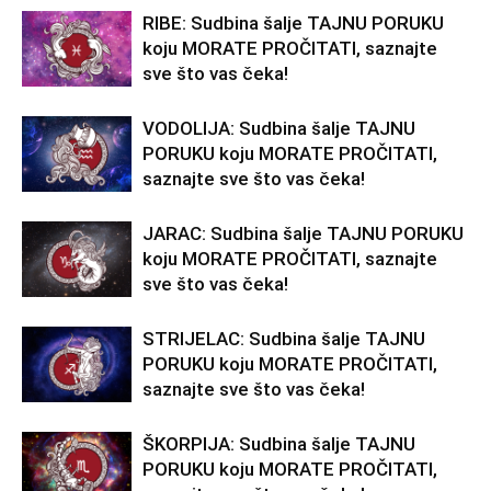
RIBE: Sudbina šalje TAJNU PORUKU
koju MORATE PROČITATI, saznajte
sve što vas čeka!
VODOLIJA: Sudbina šalje TAJNU
PORUKU koju MORATE PROČITATI,
saznajte sve što vas čeka!
JARAC: Sudbina šalje TAJNU PORUKU
koju MORATE PROČITATI, saznajte
sve što vas čeka!
STRIJELAC: Sudbina šalje TAJNU
PORUKU koju MORATE PROČITATI,
saznajte sve što vas čeka!
ŠKORPIJA: Sudbina šalje TAJNU
PORUKU koju MORATE PROČITATI,