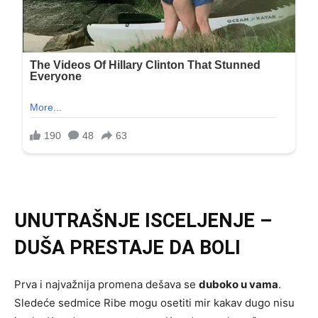
UNUTRAŠNJE ISCELJENJE –
DUŠA PRESTAJE DA BOLI
Prva i najvažnija promena dešava se
duboko u vama
.
Sledeće sedmice Ribe mogu osetiti mir kakav dugo nisu