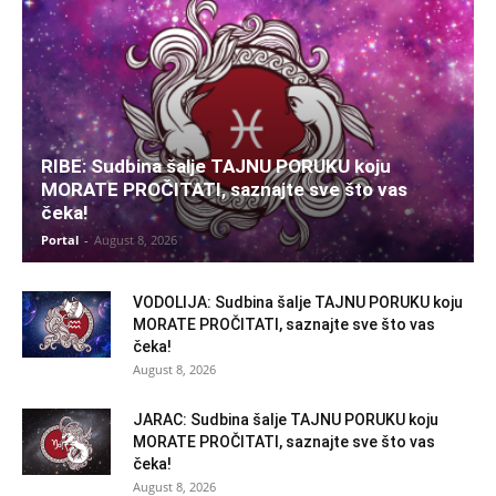
RIBE: Sudbina šalje TAJNU PORUKU koju
MORATE PROČITATI, saznajte sve što vas
čeka!
Portal
-
August 8, 2026
VODOLIJA: Sudbina šalje TAJNU PORUKU koju
MORATE PROČITATI, saznajte sve što vas
čeka!
August 8, 2026
JARAC: Sudbina šalje TAJNU PORUKU koju
MORATE PROČITATI, saznajte sve što vas
čeka!
August 8, 2026