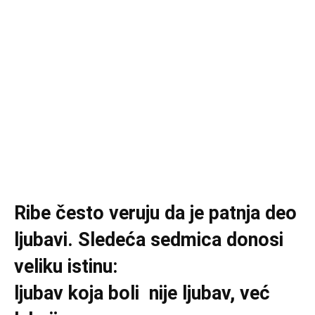
Ribe često veruju da je patnja deo
ljubavi. Sledeća sedmica donosi
veliku istinu:
ljubav koja boli nije ljubav, već