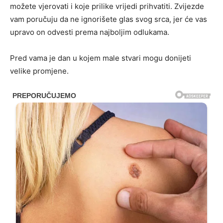
možete vjerovati i koje prilike vrijedi prihvatiti. Zvijezde
vam poručuju da ne ignorišete glas svog srca, jer će vas
upravo on odvesti prema najboljim odlukama.
Pred vama je dan u kojem male stvari mogu donijeti
velike promjene.