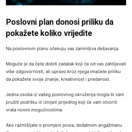
Poslovni plan donosi priliku da
pokažete koliko vrijedite
Na poslovnom planu očekuju vas zanimljiva dešavanja.
Moguće je da ćete dobiti zadatak koji će od vas zahtijevati
više odgovornosti, ali upravo kroz njega imaćete priliku
da pokažete svoje znanje, kreativnost i predanost.
Jedna osoba iz vašeg poslovnog okruženja mogla bi vam
pružiti podršku ili iznijeti prijedlog koji će vam otvoriti
vrata novim mogućnostima.
Ako razmišljate o promjeni posla, dodatnom angažmanu