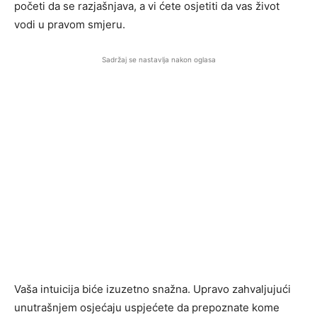
početi da se razjašnjava, a vi ćete osjetiti da vas život
vodi u pravom smjeru.
Sadržaj se nastavlja nakon oglasa
Vaša intuicija biće izuzetno snažna. Upravo zahvaljujući
unutrašnjem osjećaju uspjećete da prepoznate kome