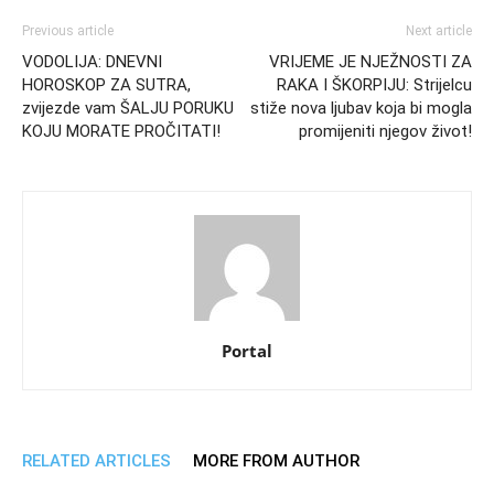
Previous article
Next article
VODOLIJA: DNEVNI
VRIJEME JE NJEŽNOSTI ZA
HOROSKOP ZA SUTRA,
RAKA I ŠKORPIJU: Strijelcu
zvijezde vam ŠALJU PORUKU
stiže nova ljubav koja bi mogla
KOJU MORATE PROČITATI!
promijeniti njegov život!
Portal
RELATED ARTICLES
MORE FROM AUTHOR