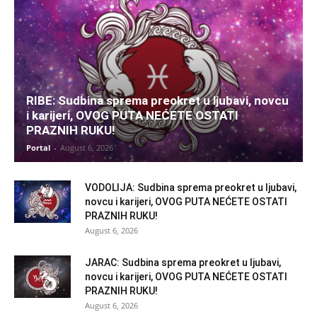
RIBE: Sudbina sprema preokret u ljubavi, novcu
i karijeri, OVOG PUTA NEĆETE OSTATI
PRAZNIH RUKU!
Portal
-
August 6, 2026
VODOLIJA: Sudbina sprema preokret u ljubavi,
novcu i karijeri, OVOG PUTA NEĆETE OSTATI
PRAZNIH RUKU!
August 6, 2026
JARAC: Sudbina sprema preokret u ljubavi,
novcu i karijeri, OVOG PUTA NEĆETE OSTATI
PRAZNIH RUKU!
August 6, 2026