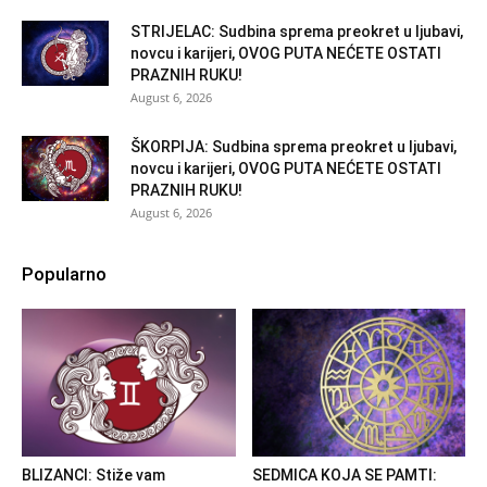
STRIJELAC: Sudbina sprema preokret u ljubavi,
novcu i karijeri, OVOG PUTA NEĆETE OSTATI
PRAZNIH RUKU!
August 6, 2026
ŠKORPIJA: Sudbina sprema preokret u ljubavi,
novcu i karijeri, OVOG PUTA NEĆETE OSTATI
PRAZNIH RUKU!
August 6, 2026
Popularno
BLIZANCI: Stiže vam
SEDMICA KOJA SE PAMTI: