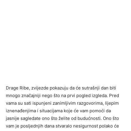
Drage Ribe, zvijezde pokazuju da će sutrašnji dan biti
mnogo značajniji nego što na prvi pogled izgleda. Pred
vama su sati ispunjeni zanimljivim razgovorima, lijepim
iznenađenjima i situacijama koje će vam pomoći da
jasnije sagledate ono što želite od budućnosti. Ono što
vam je posljednjih dana stvaralo nesigurnost polako će