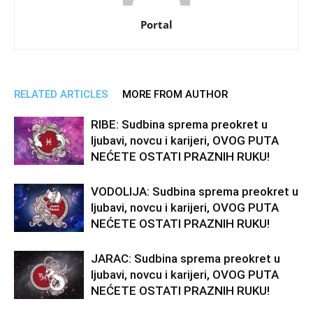
Portal
RELATED ARTICLES
MORE FROM AUTHOR
RIBE: Sudbina sprema preokret u
ljubavi, novcu i karijeri, OVOG PUTA
NEĆETE OSTATI PRAZNIH RUKU!
VODOLIJA: Sudbina sprema preokret u
ljubavi, novcu i karijeri, OVOG PUTA
NEĆETE OSTATI PRAZNIH RUKU!
JARAC: Sudbina sprema preokret u
ljubavi, novcu i karijeri, OVOG PUTA
NEĆETE OSTATI PRAZNIH RUKU!