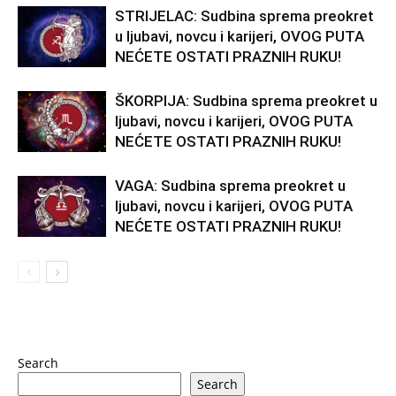
STRIJELAC: Sudbina sprema preokret
u ljubavi, novcu i karijeri, OVOG PUTA
NEĆETE OSTATI PRAZNIH RUKU!
ŠKORPIJA: Sudbina sprema preokret u
ljubavi, novcu i karijeri, OVOG PUTA
NEĆETE OSTATI PRAZNIH RUKU!
VAGA: Sudbina sprema preokret u
ljubavi, novcu i karijeri, OVOG PUTA
NEĆETE OSTATI PRAZNIH RUKU!
Search
Search