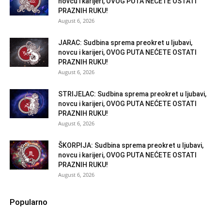
novcu i karijeri, OVOG PUTA NEĆETE OSTATI
PRAZNIH RUKU!
August 6, 2026
JARAC: Sudbina sprema preokret u ljubavi,
novcu i karijeri, OVOG PUTA NEĆETE OSTATI
PRAZNIH RUKU!
August 6, 2026
STRIJELAC: Sudbina sprema preokret u ljubavi,
novcu i karijeri, OVOG PUTA NEĆETE OSTATI
PRAZNIH RUKU!
August 6, 2026
ŠKORPIJA: Sudbina sprema preokret u ljubavi,
novcu i karijeri, OVOG PUTA NEĆETE OSTATI
PRAZNIH RUKU!
August 6, 2026
Popularno