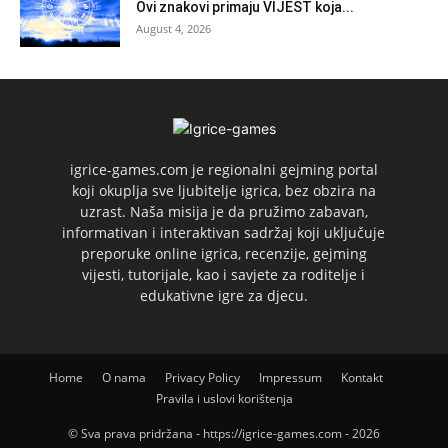
Ovi znakovi primaju VIJEST koja...
August 4, 2026
igrice-games.com je regionalni gejming portal
koji okuplja sve ljubitelje igrica, bez obzira na
uzrast. Naša misija je da pružimo zabavan,
informativan i interaktivan sadržaj koji uključuje
preporuke online igrica, recenzije, gejming
vijesti, tutorijale, kao i savjete za roditelje i
edukativne igre za djecu.
Home
O nama
Privacy Policy
Impressum
Kontakt
Pravila i uslovi korištenja
© Sva prava pridržana - https://igrice-games.com - 2026