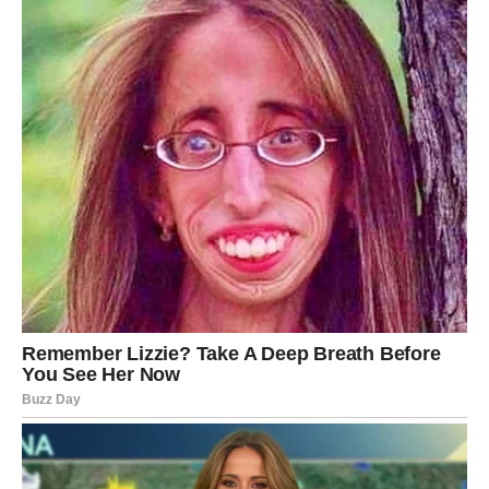
i trenutaka koji bi mogli potpuno promijeniti vaš pogled
na ljubav i budućnost.