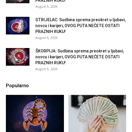
PRAZNIH RUKU!
August 6, 2026
STRIJELAC: Sudbina sprema preokret u ljubavi,
novcu i karijeri, OVOG PUTA NEĆETE OSTATI
PRAZNIH RUKU!
August 6, 2026
ŠKORPIJA: Sudbina sprema preokret u ljubavi,
novcu i karijeri, OVOG PUTA NEĆETE OSTATI
PRAZNIH RUKU!
August 6, 2026
Popularno