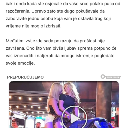
čak i onda kada ste osjećale da vaše srce polako puca od
razočaranja. Upravo zato ste dugo pokušavale da
zaboravite jednu osobu koja vam je ostavila trag koji
vrijeme nije moglo izbrisati.
Međutim, zvijezde sada pokazuju da prošlost nije
završena. Ono što vam bivša ljubav sprema potpuno će
vas iznenaditi i natjerati da mnogo iskrenije pogledate
svoje emocije.