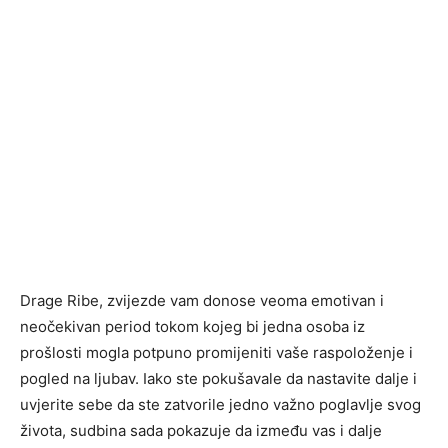
Drage Ribe, zvijezde vam donose veoma emotivan i
neočekivan period tokom kojeg bi jedna osoba iz
prošlosti mogla potpuno promijeniti vaše raspoloženje i
pogled na ljubav. Iako ste pokušavale da nastavite dalje i
uvjerite sebe da ste zatvorile jedno važno poglavlje svog
života, sudbina sada pokazuje da između vas i dalje