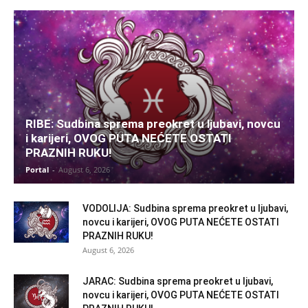
RIBE: Sudbina sprema preokret u ljubavi, novcu
i karijeri, OVOG PUTA NEĆETE OSTATI
PRAZNIH RUKU!
Portal
-
August 6, 2026
VODOLIJA: Sudbina sprema preokret u ljubavi,
novcu i karijeri, OVOG PUTA NEĆETE OSTATI
PRAZNIH RUKU!
August 6, 2026
JARAC: Sudbina sprema preokret u ljubavi,
novcu i karijeri, OVOG PUTA NEĆETE OSTATI