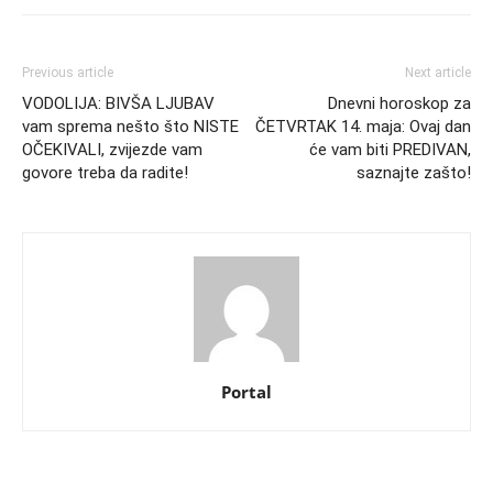
Previous article
Next article
VODOLIJA: BIVŠA LJUBAV
Dnevni horoskop za
vam sprema nešto što NISTE
ČETVRTAK 14. maja: Ovaj dan
OČEKIVALI, zvijezde vam
će vam biti PREDIVAN,
govore treba da radite!
saznajte zašto!
Portal