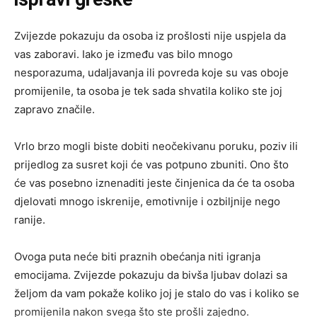
Zvijezde pokazuju da osoba iz prošlosti nije uspjela da
vas zaboravi. Iako je između vas bilo mnogo
nesporazuma, udaljavanja ili povreda koje su vas oboje
promijenile, ta osoba je tek sada shvatila koliko ste joj
zapravo značile.
Vrlo brzo mogli biste dobiti neočekivanu poruku, poziv ili
prijedlog za susret koji će vas potpuno zbuniti. Ono što
će vas posebno iznenaditi jeste činjenica da će ta osoba
djelovati mnogo iskrenije, emotivnije i ozbiljnije nego
ranije.
Ovoga puta neće biti praznih obećanja niti igranja
emocijama. Zvijezde pokazuju da bivša ljubav dolazi sa
željom da vam pokaže koliko joj je stalo do vas i koliko se
promijenila nakon svega što ste prošli zajedno.