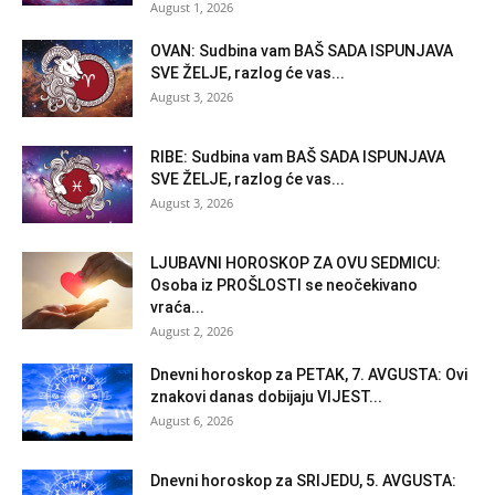
August 1, 2026
OVAN: Sudbina vam BAŠ SADA ISPUNJAVA
SVE ŽELJE, razlog će vas...
August 3, 2026
RIBE: Sudbina vam BAŠ SADA ISPUNJAVA
SVE ŽELJE, razlog će vas...
August 3, 2026
LJUBAVNI HOROSKOP ZA OVU SEDMICU:
Osoba iz PROŠLOSTI se neočekivano
vraća...
August 2, 2026
Dnevni horoskop za PETAK, 7. AVGUSTA: Ovi
znakovi danas dobijaju VIJEST...
August 6, 2026
Dnevni horoskop za SRIJEDU, 5. AVGUSTA: