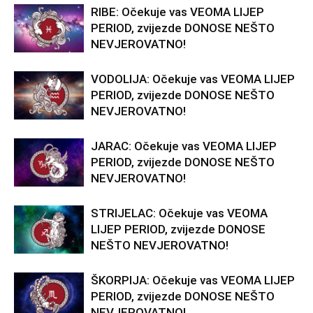
RIBE: Očekuje vas VEOMA LIJEP
PERIOD, zvijezde DONOSE NEŠTO
NEVJEROVATNO!
VODOLIJA: Očekuje vas VEOMA LIJEP
PERIOD, zvijezde DONOSE NEŠTO
NEVJEROVATNO!
JARAC: Očekuje vas VEOMA LIJEP
PERIOD, zvijezde DONOSE NEŠTO
NEVJEROVATNO!
STRIJELAC: Očekuje vas VEOMA
LIJEP PERIOD, zvijezde DONOSE
NEŠTO NEVJEROVATNO!
ŠKORPIJA: Očekuje vas VEOMA LIJEP
PERIOD, zvijezde DONOSE NEŠTO
NEVJEROVATNO!