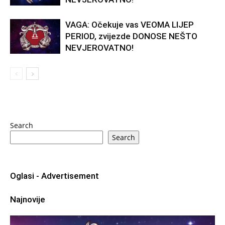
VAGA: Očekuje vas VEOMA LIJEP
PERIOD, zvijezde DONOSE NEŠTO
NEVJEROVATNO!
Search
Search
Oglasi - Advertisement
Najnovije