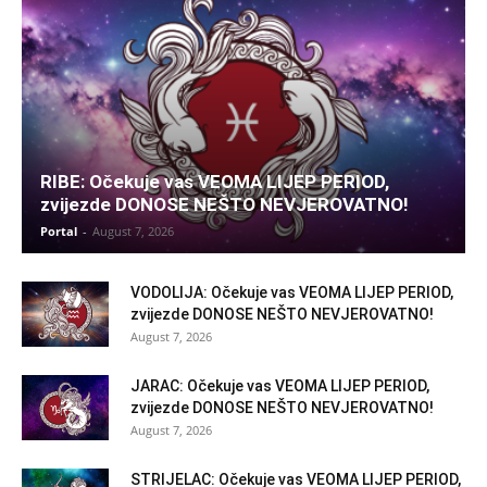
RIBE: Očekuje vas VEOMA LIJEP PERIOD,
zvijezde DONOSE NEŠTO NEVJEROVATNO!
Portal
-
August 7, 2026
VODOLIJA: Očekuje vas VEOMA LIJEP PERIOD,
zvijezde DONOSE NEŠTO NEVJEROVATNO!
August 7, 2026
JARAC: Očekuje vas VEOMA LIJEP PERIOD,
zvijezde DONOSE NEŠTO NEVJEROVATNO!
August 7, 2026
STRIJELAC: Očekuje vas VEOMA LIJEP PERIOD,