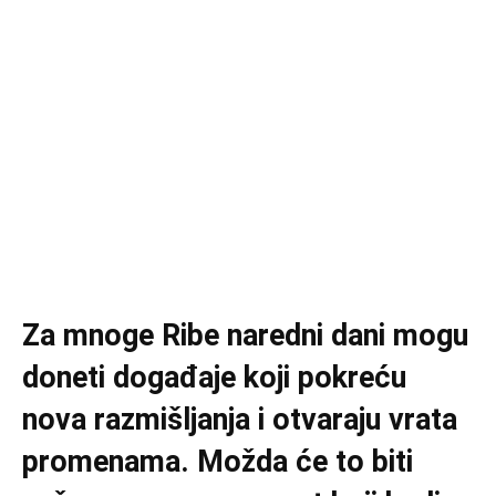
Za mnoge Ribe naredni dani mogu
doneti događaje koji pokreću
nova razmišljanja i otvaraju vrata
promenama. Možda će to biti