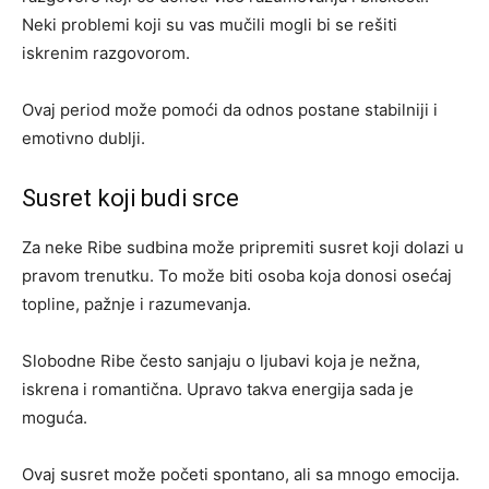
Neki problemi koji su vas mučili mogli bi se rešiti
iskrenim razgovorom.
Ovaj period može pomoći da odnos postane stabilniji i
emotivno dublji.
Susret koji budi srce
Za neke Ribe sudbina može pripremiti susret koji dolazi u
pravom trenutku. To može biti osoba koja donosi osećaj
topline, pažnje i razumevanja.
Slobodne Ribe često sanjaju o ljubavi koja je nežna,
iskrena i romantična. Upravo takva energija sada je
moguća.
Ovaj susret može početi spontano, ali sa mnogo emocija.