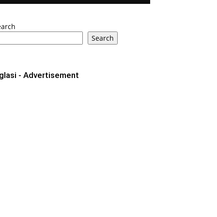
earch
Search
glasi - Advertisement