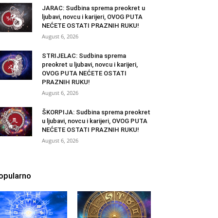
JARAC: Sudbina sprema preokret u
ljubavi, novcu i karijeri, OVOG PUTA
NEĆETE OSTATI PRAZNIH RUKU!
August 6, 2026
STRIJELAC: Sudbina sprema
preokret u ljubavi, novcu i karijeri,
OVOG PUTA NEĆETE OSTATI
PRAZNIH RUKU!
August 6, 2026
ŠKORPIJA: Sudbina sprema preokret
u ljubavi, novcu i karijeri, OVOG PUTA
NEĆETE OSTATI PRAZNIH RUKU!
August 6, 2026
opularno