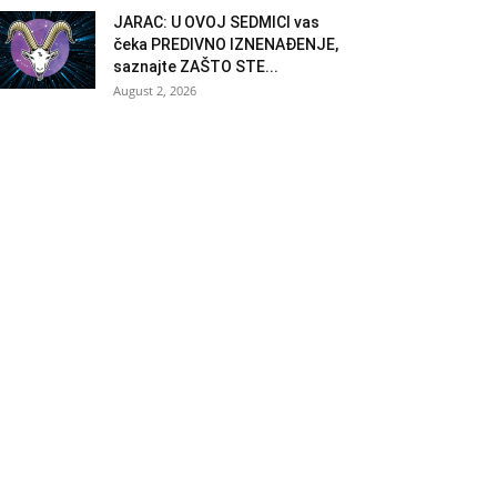
JARAC: U OVOJ SEDMICI vas
čeka PREDIVNO IZNENAĐENJE,
saznajte ZAŠTO STE...
August 2, 2026