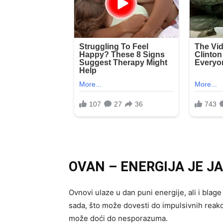
OVAN – ENERGIJA JE JA
Ovnovi ulaze u dan puni energije, ali i blag
sada, što može dovesti do impulsivnih reakc
može doći do nesporazuma.