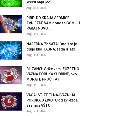
kreću naprijed...
August 3, 2026
RIBE: DO KRAJA SEDMICE
ZVIJEZDE VAM donose GOMILU
PARA i NOVU...
August 4, 2026
NAREDNA 72 SATA: Ono što je
dugo bilo TAJNA, sada izlazi...
August 1, 2026
BLIZANCI: Stiže vam IZUZETNO
VAŽNA PORUKA SUDBINE, ovo
MORATE PROČITATI!
August 5, 2026
VAGA: STIŽE TI NAJVAŽNIJA
PORUKA U ŽIVOTU od zvijezda,
saznaj ZAŠTO!
August 1, 2026