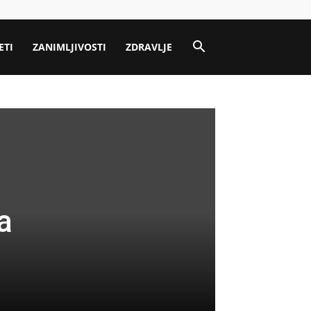
ETI
ZANIMLJIVOSTI
ZDRAVLJE
a