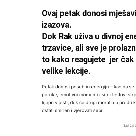
Ovaj petak donosi mješavin
izazova.
Dok Rak uživa u divnoj ener
trzavice, ali sve je prola
to kako reagujete jer čak 
velike lekcije.
Petak donosi posebnu energiju – kao da se s
poruke, emotivni momenti i sitni testovi strp
lijepe vijesti, dok će drugi morati da prođu 
ostati smiren i vjerovati sebi.
Sadržaj 