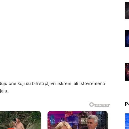
u one koji su bili strpljivi i iskreni, ali istovremeno
jaju.
P