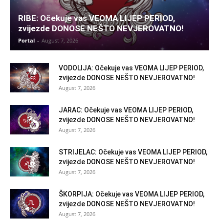
RIBE: Očekuje vas VEOMA LIJEP PERIOD,
zvijezde DONOSE NEŠTO NEVJEROVATNO!
Portal
-
August 7, 2026
VODOLIJA: Očekuje vas VEOMA LIJEP PERIOD,
zvijezde DONOSE NEŠTO NEVJEROVATNO!
August 7, 2026
JARAC: Očekuje vas VEOMA LIJEP PERIOD,
zvijezde DONOSE NEŠTO NEVJEROVATNO!
August 7, 2026
STRIJELAC: Očekuje vas VEOMA LIJEP PERIOD,
zvijezde DONOSE NEŠTO NEVJEROVATNO!
August 7, 2026
ŠKORPIJA: Očekuje vas VEOMA LIJEP PERIOD,
zvijezde DONOSE NEŠTO NEVJEROVATNO!
August 7, 2026