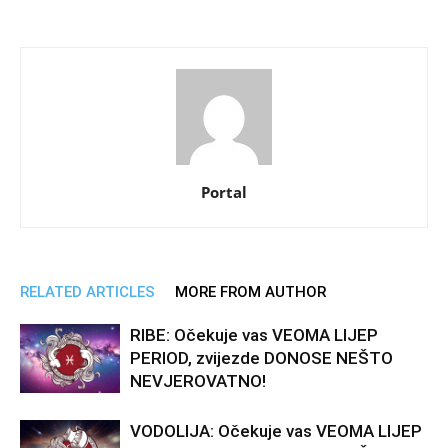
Portal
RELATED ARTICLES
MORE FROM AUTHOR
RIBE: Očekuje vas VEOMA LIJEP
PERIOD, zvijezde DONOSE NEŠTO
NEVJEROVATNO!
VODOLIJA: Očekuje vas VEOMA LIJEP