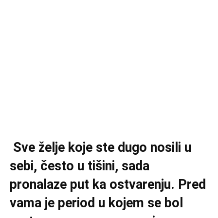
Sve želje koje ste dugo nosili u
sebi, često u tišini, sada
pronalaze put ka ostvarenju. Pred
vama je period u kojem se bol