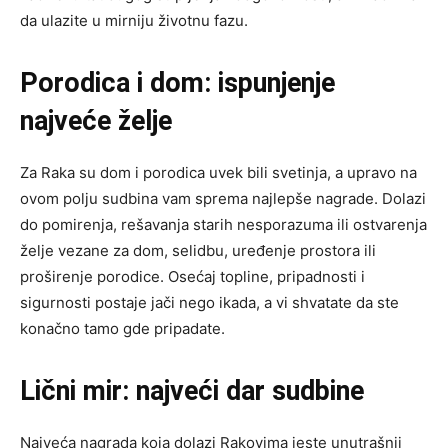
da ulazite u mirniju životnu fazu.
Porodica i dom: ispunjenje
najveće želje
Za Raka su dom i porodica uvek bili svetinja, a upravo na
ovom polju sudbina vam sprema najlepše nagrade. Dolazi
do pomirenja, rešavanja starih nesporazuma ili ostvarenja
želje vezane za dom, selidbu, uređenje prostora ili
proširenje porodice. Osećaj topline, pripadnosti i
sigurnosti postaje jači nego ikada, a vi shvatate da ste
konačno tamo gde pripadate.
Lični mir: najveći dar sudbine
Najveća nagrada koja dolazi Rakovima jeste unutrašnji