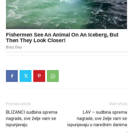
Previous article
Next article
BLIZANCI sudbina sprema
LAV – sudbina sprema
nagrade, sve želje vam se
nagrade, sve želje vam se
ispunjavaju
ispunjavaju u narednim danima
.