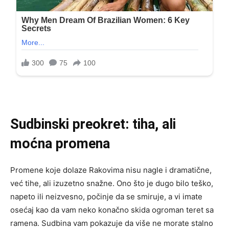
Sudbinski preokret: tiha, ali
moćna promena
Promene koje dolaze Rakovima nisu nagle i dramatične,
već tihe, ali izuzetno snažne. Ono što je dugo bilo teško,
napeto ili neizvesno, počinje da se smiruje, a vi imate
osećaj kao da vam neko konačno skida ogroman teret sa
ramena. Sudbina vam pokazuje da više ne morate stalno