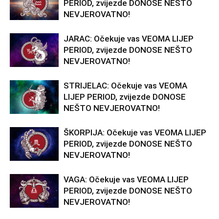
PERIOD, zvijezde DONOSE NEŠTO
NEVJEROVATNO!
JARAC: Očekuje vas VEOMA LIJEP
PERIOD, zvijezde DONOSE NEŠTO
NEVJEROVATNO!
STRIJELAC: Očekuje vas VEOMA
LIJEP PERIOD, zvijezde DONOSE
NEŠTO NEVJEROVATNO!
ŠKORPIJA: Očekuje vas VEOMA LIJEP
PERIOD, zvijezde DONOSE NEŠTO
NEVJEROVATNO!
VAGA: Očekuje vas VEOMA LIJEP
PERIOD, zvijezde DONOSE NEŠTO
NEVJEROVATNO!