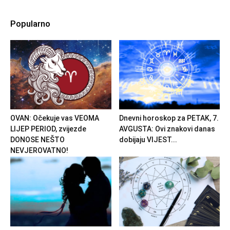
Popularno
OVAN: Očekuje vas VEOMA
Dnevni horoskop za PETAK, 7.
LIJEP PERIOD, zvijezde
AVGUSTA: Ovi znakovi danas
DONOSE NEŠTO
dobijaju VIJEST...
NEVJEROVATNO!