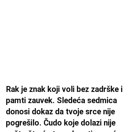
Rak je znak koji voli bez zadrške i
pamti zauvek. Sledeća sedmica
donosi dokaz da tvoje srce nije
pogrešilo. Čudo koje dolazi nije