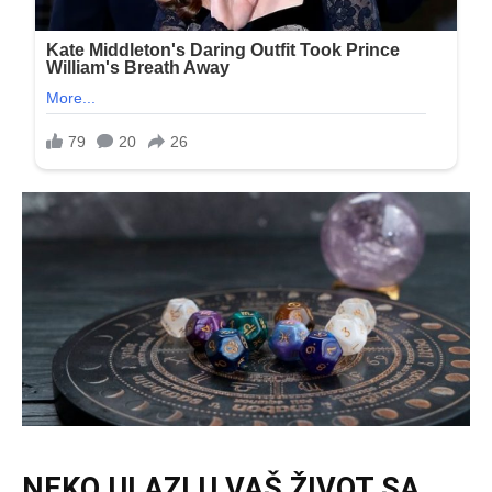
NEKO ULAZI U VAŠ ŽIVOT SA