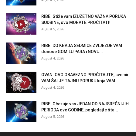
RIBE: Stiže vam IZUZETNO VAŽNA PORUKA
SUDBINE, ovo MORATE PROČITATI!
August 5, 2026
RIBE: DO KRAJA SEDMICE ZVIJEZDE VAM
donose GOMILU PARA i NOVU...
August 4, 2026
OVAN: OVO OBAVEZNO PROČITAJTE, svemir
VAM ŠALJE TAJNU PORUKU koja VAM...
August 4, 2026
RIBE: Očekuje vas JEDAN OD NAJSREĆNIJIH
PERIODA ove GODINE, pogledajte šta...
August 5, 2026