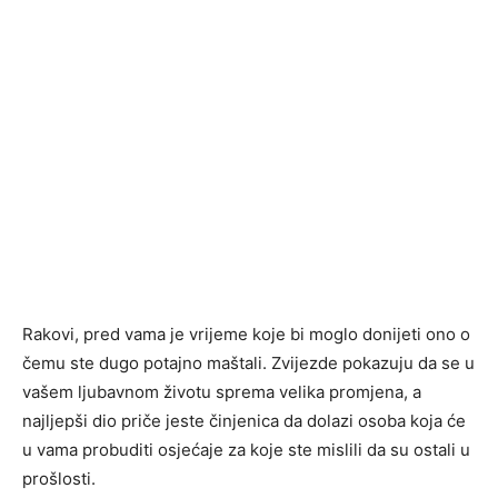
Rakovi, pred vama je vrijeme koje bi moglo donijeti ono o
čemu ste dugo potajno maštali. Zvijezde pokazuju da se u
vašem ljubavnom životu sprema velika promjena, a
najljepši dio priče jeste činjenica da dolazi osoba koja će
u vama probuditi osjećaje za koje ste mislili da su ostali u
prošlosti.