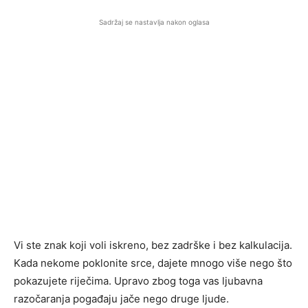
Sadržaj se nastavlja nakon oglasa
Vi ste znak koji voli iskreno, bez zadrške i bez kalkulacija.
Kada nekome poklonite srce, dajete mnogo više nego što
pokazujete riječima. Upravo zbog toga vas ljubavna
razočaranja pogađaju jače nego druge ljude.