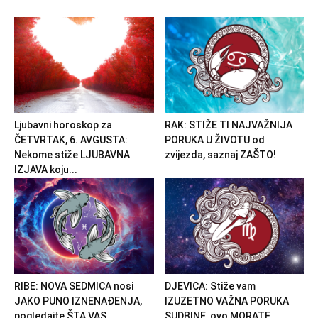
Ljubavni horoskop za
RAK: STIŽE TI NAJVAŽNIJA
ČETVRTAK, 6. AVGUSTA:
PORUKA U ŽIVOTU od
Nekome stiže LJUBAVNA
zvijezda, saznaj ZAŠTO!
IZJAVA koju...
RIBE: NOVA SEDMICA nosi
DJEVICA: Stiže vam
JAKO PUNO IZNENAĐENJA,
IZUZETNO VAŽNA PORUKA
pogledajte ŠTA VAS
SUDBINE, ovo MORATE