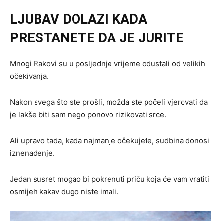
LJUBAV DOLAZI KADA
PRESTANETE DA JE JURITE
Mnogi Rakovi su u posljednje vrijeme odustali od velikih
očekivanja.
Nakon svega što ste prošli, možda ste počeli vjerovati da
je lakše biti sam nego ponovo rizikovati srce.
Ali upravo tada, kada najmanje očekujete, sudbina donosi
iznenađenje.
Jedan susret mogao bi pokrenuti priču koja će vam vratiti
osmijeh kakav dugo niste imali.