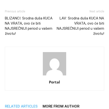
Previous article
Next article
BLIZANCI: Srodna duša KUCA
LAV: Srodna duša KUCA NA
NA VRATA, ovo će biti
VRATA, ovo će biti
NAJSREĆNIJI period u vašem
NAJSREĆNIJI period u vašem
životu!
životu!
Portal
RELATED ARTICLES
MORE FROM AUTHOR