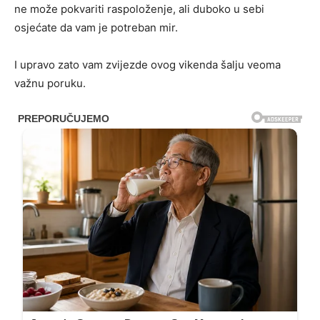
ne može pokvariti raspoloženje, ali duboko u sebi
osjećate da vam je potreban mir.
I upravo zato vam zvijezde ovog vikenda šalju veoma
važnu poruku.