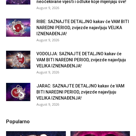
neočekivane vijesti i odluke koje mijenjaju sve!
August 9, 2026
RIBE: SAZNAJTE DETALJNO kakav će VAM BITI
NAREDNI PERIOD, zvijezde najavljuju VELIKA
IZNENAĐENJA!
August 9, 2026
VODOLIJA: SAZNAJTE DETALJNO kakav će
VAM BITI NAREDNI PERIOD, zvijezde najavljuju
VELIKA IZNENAĐENJA!
August 9, 2026
JARAC: SAZNAJTE DETALJNO kakav će VAM
BITI NAREDNI PERIOD, zvijezde najavljuju
VELIKA IZNENAĐENJA!
August 9, 2026
Popularno