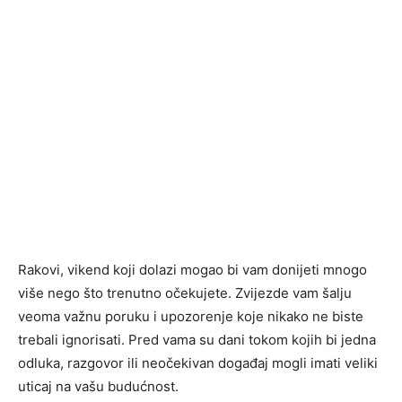
Rakovi, vikend koji dolazi mogao bi vam donijeti mnogo
više nego što trenutno očekujete. Zvijezde vam šalju
veoma važnu poruku i upozorenje koje nikako ne biste
trebali ignorisati. Pred vama su dani tokom kojih bi jedna
odluka, razgovor ili neočekivan događaj mogli imati veliki
uticaj na vašu budućnost.