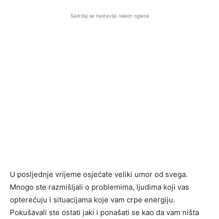
Sadržaj se nastavlja nakon oglasa
U posljednje vrijeme osjećate veliki umor od svega.
Mnogo ste razmišljali o problemima, ljudima koji vas
opterećuju i situacijama koje vam crpe energiju.
Pokušavali ste ostati jaki i ponašati se kao da vam ništa