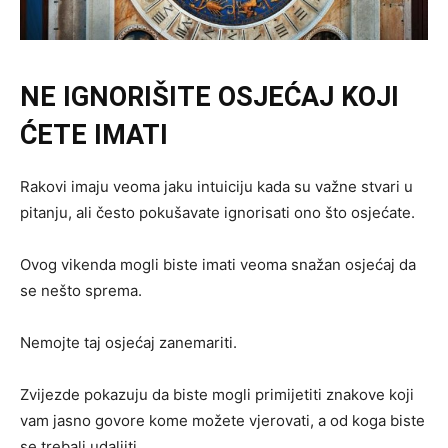
NE IGNORIŠITE OSJEĆAJ KOJI
ĆETE IMATI
Rakovi imaju veoma jaku intuiciju kada su važne stvari u
pitanju, ali često pokušavate ignorisati ono što osjećate.
Ovog vikenda mogli biste imati veoma snažan osjećaj da
se nešto sprema.
Nemojte taj osjećaj zanemariti.
Zvijezde pokazuju da biste mogli primijetiti znakove koji
vam jasno govore kome možete vjerovati, a od koga biste
se trebali udaljiti.