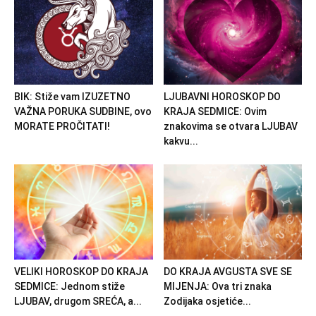
BIK: Stiže vam IZUZETNO
LJUBAVNI HOROSKOP DO
VAŽNA PORUKA SUDBINE, ovo
KRAJA SEDMICE: Ovim
MORATE PROČITATI!
znakovima se otvara LJUBAV
kakvu...
VELIKI HOROSKOP DO KRAJA
DO KRAJA AVGUSTA SVE SE
SEDMICE: Jednom stiže
MIJENJA: Ova tri znaka
LJUBAV, drugom SREĆA, a...
Zodijaka osjetiće...