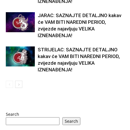
IZNENAĐENJA!
JARAC: SAZNAJTE DETALJNO kakav
će VAM BITI NAREDNI PERIOD,
zvijezde najavljuju VELIKA
IZNENAĐENJA!
STRIJELAC: SAZNAJTE DETALJNO
kakav će VAM BITI NAREDNI PERIOD,
zvijezde najavljuju VELIKA
IZNENAĐENJA!
Search
Search