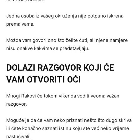
Jedna osoba iz vašeg okruženja nije potpuno iskrena
prema vama.
Možda vam govori ono što želite čuti, ali njene namjere
nisu onakve kakvima se predstavljaju.
DOLAZI RAZGOVOR KOJI ĆE
VAM OTVORITI OČI
Mnogi Rakovi će tokom vikenda voditi veoma važan
razgovor.
Moguće je da će vam neko priznati nešto što dugo skriva
ili ćete konačno saznati istinu koju ste već neko vrijeme
naslućivali.