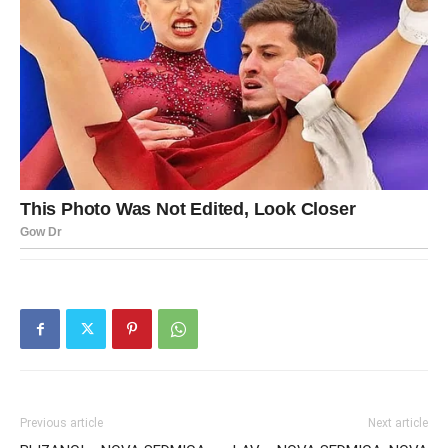
Previous article
Next article