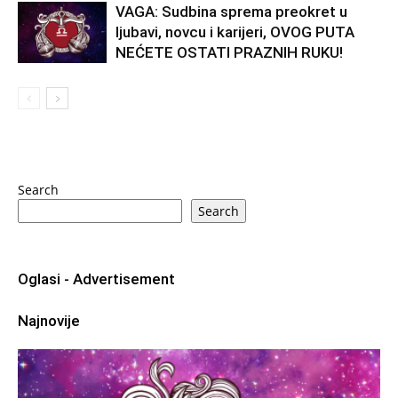
VAGA: Sudbina sprema preokret u
ljubavi, novcu i karijeri, OVOG PUTA
NEĆETE OSTATI PRAZNIH RUKU!
Search
Search
Oglasi - Advertisement
Najnovije