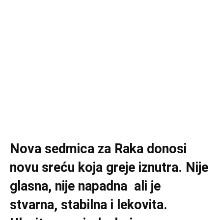
Nova sedmica za Raka donosi
novu sreću koja greje iznutra. Nije
glasna, nije napadna ali je
stvarna, stabilna i lekovita.