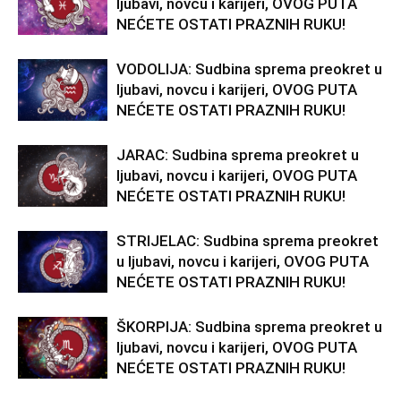
ljubavi, novcu i karijeri, OVOG PUTA
NEĆETE OSTATI PRAZNIH RUKU!
VODOLIJA: Sudbina sprema preokret u
ljubavi, novcu i karijeri, OVOG PUTA
NEĆETE OSTATI PRAZNIH RUKU!
JARAC: Sudbina sprema preokret u
ljubavi, novcu i karijeri, OVOG PUTA
NEĆETE OSTATI PRAZNIH RUKU!
STRIJELAC: Sudbina sprema preokret
u ljubavi, novcu i karijeri, OVOG PUTA
NEĆETE OSTATI PRAZNIH RUKU!
ŠKORPIJA: Sudbina sprema preokret u
ljubavi, novcu i karijeri, OVOG PUTA
NEĆETE OSTATI PRAZNIH RUKU!