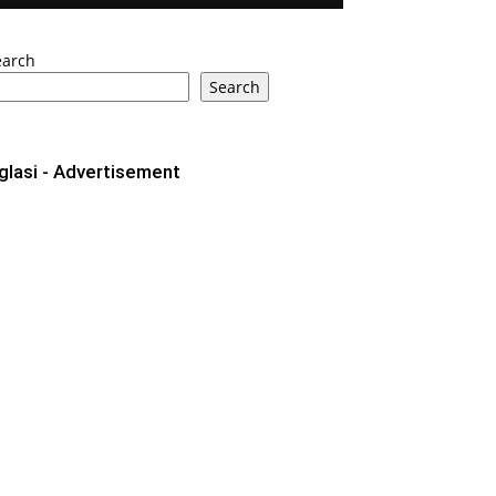
earch
Search
glasi - Advertisement