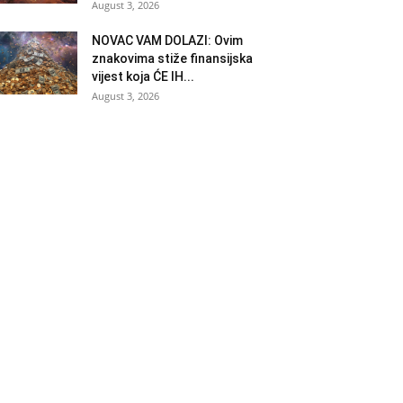
August 3, 2026
NOVAC VAM DOLAZI: Ovim
znakovima stiže finansijska
vijest koja ĆE IH...
August 3, 2026