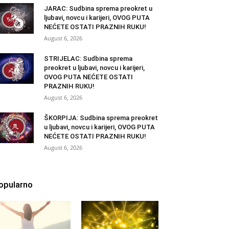
JARAC: Sudbina sprema preokret u
ljubavi, novcu i karijeri, OVOG PUTA
NEĆETE OSTATI PRAZNIH RUKU!
August 6, 2026
STRIJELAC: Sudbina sprema
preokret u ljubavi, novcu i karijeri,
OVOG PUTA NEĆETE OSTATI
PRAZNIH RUKU!
August 6, 2026
ŠKORPIJA: Sudbina sprema preokret
u ljubavi, novcu i karijeri, OVOG PUTA
NEĆETE OSTATI PRAZNIH RUKU!
August 6, 2026
opularno