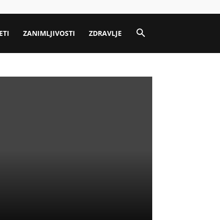
ETI
ZANIMLJIVOSTI
ZDRAVLJE