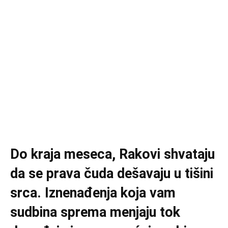
Do kraja meseca, Rakovi shvataju
da se prava čuda dešavaju u tišini
srca. Iznenađenja koja vam
sudbina sprema menjaju tok