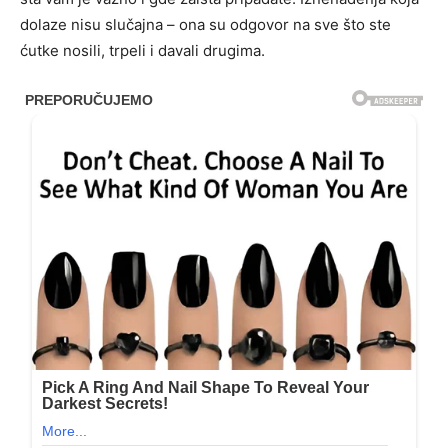
dolaze nisu slučajna – ona su odgovor na sve što ste
ćutke nosili, trpeli i davali drugima.