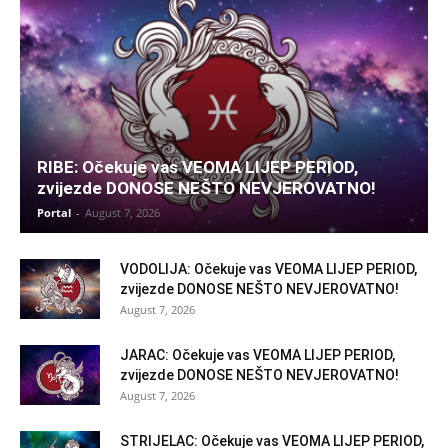
RIBE: Očekuje vas VEOMA LIJEP PERIOD,
zvijezde DONOSE NEŠTO NEVJEROVATNO!
Portal
-
August 7, 2026
VODOLIJA: Očekuje vas VEOMA LIJEP PERIOD,
zvijezde DONOSE NEŠTO NEVJEROVATNO!
August 7, 2026
JARAC: Očekuje vas VEOMA LIJEP PERIOD,
zvijezde DONOSE NEŠTO NEVJEROVATNO!
August 7, 2026
STRIJELAC: Očekuje vas VEOMA LIJEP PERIOD,