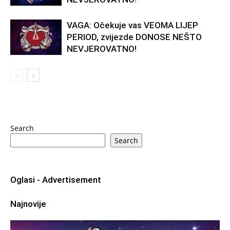
VAGA: Očekuje vas VEOMA LIJEP
PERIOD, zvijezde DONOSE NEŠTO
NEVJEROVATNO!
Search
Search
Oglasi - Advertisement
Najnovije