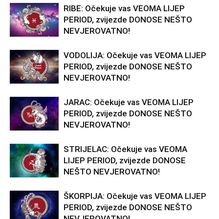
RIBE: Očekuje vas VEOMA LIJEP
PERIOD, zvijezde DONOSE NEŠTO
NEVJEROVATNO!
VODOLIJA: Očekuje vas VEOMA LIJEP
PERIOD, zvijezde DONOSE NEŠTO
NEVJEROVATNO!
JARAC: Očekuje vas VEOMA LIJEP
PERIOD, zvijezde DONOSE NEŠTO
NEVJEROVATNO!
STRIJELAC: Očekuje vas VEOMA
LIJEP PERIOD, zvijezde DONOSE
NEŠTO NEVJEROVATNO!
ŠKORPIJA: Očekuje vas VEOMA LIJEP
PERIOD, zvijezde DONOSE NEŠTO
NEVJEROVATNO!