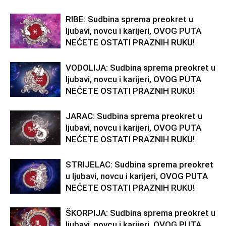
RIBE: Sudbina sprema preokret u
ljubavi, novcu i karijeri, OVOG PUTA
NEĆETE OSTATI PRAZNIH RUKU!
VODOLIJA: Sudbina sprema preokret u
ljubavi, novcu i karijeri, OVOG PUTA
NEĆETE OSTATI PRAZNIH RUKU!
JARAC: Sudbina sprema preokret u
ljubavi, novcu i karijeri, OVOG PUTA
NEĆETE OSTATI PRAZNIH RUKU!
STRIJELAC: Sudbina sprema preokret
u ljubavi, novcu i karijeri, OVOG PUTA
NEĆETE OSTATI PRAZNIH RUKU!
ŠKORPIJA: Sudbina sprema preokret u
ljubavi, novcu i karijeri, OVOG PUTA