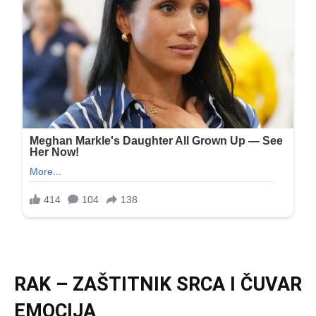
RAK – ZAŠTITNIK SRCA I ČUVAR
EMOCIJA