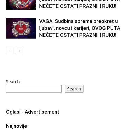
NEĆETE OSTATI PRAZNIH RUKU!
VAGA: Sudbina sprema preokret u
ljubavi, novcu i karijeri, OVOG PUTA
NEĆETE OSTATI PRAZNIH RUKU!
Search
Search
Oglasi - Advertisement
Najnovije