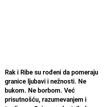
Rak i Ribe su rođeni da pomeraju
granice ljubavi i nežnosti. Ne
bukom. Ne borbom. Već
prisutnošću, razumevanjem i