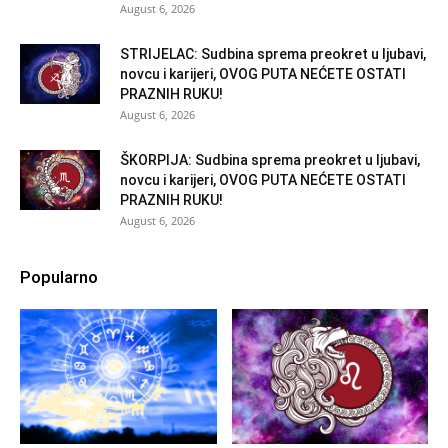
August 6, 2026
STRIJELAC: Sudbina sprema preokret u ljubavi,
novcu i karijeri, OVOG PUTA NEĆETE OSTATI
PRAZNIH RUKU!
August 6, 2026
ŠKORPIJA: Sudbina sprema preokret u ljubavi,
novcu i karijeri, OVOG PUTA NEĆETE OSTATI
PRAZNIH RUKU!
August 6, 2026
Popularno