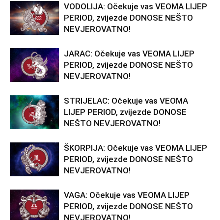
VODOLIJA: Očekuje vas VEOMA LIJEP
PERIOD, zvijezde DONOSE NEŠTO
NEVJEROVATNO!
JARAC: Očekuje vas VEOMA LIJEP
PERIOD, zvijezde DONOSE NEŠTO
NEVJEROVATNO!
STRIJELAC: Očekuje vas VEOMA
LIJEP PERIOD, zvijezde DONOSE
NEŠTO NEVJEROVATNO!
ŠKORPIJA: Očekuje vas VEOMA LIJEP
PERIOD, zvijezde DONOSE NEŠTO
NEVJEROVATNO!
VAGA: Očekuje vas VEOMA LIJEP
PERIOD, zvijezde DONOSE NEŠTO
NEVJEROVATNO!