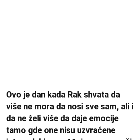
Ovo je dan kada Rak shvata da
više ne mora da nosi sve sam, ali i
da ne želi više da daje emocije
tamo gde one nisu uzvraćene