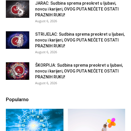
JARAC: Sudbina sprema preokret u ljubavi,
novcu i karijeri, OVOG PUTA NEĆETE OSTATI
PRAZNIH RUKU!
August 6, 2026
STRIJELAC: Sudbina sprema preokret u ljubavi,
novcu i karijeri, OVOG PUTA NEĆETE OSTATI
PRAZNIH RUKU!
August 6, 2026
ŠKORPIJA: Sudbina sprema preokret u ljubavi,
novcu i karijeri, OVOG PUTA NEĆETE OSTATI
PRAZNIH RUKU!
August 6, 2026
Popularno