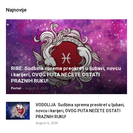
Najnovije
RIBE: Sudbina sprema preokret u ljubavi, novcu
i karijeri, OVOG PUTA NEĆETE OSTATI
PRAZNIH RUKU!
Portal
-
August 6, 2026
VODOLIJA: Sudbina sprema preokret u ljubavi,
novcu i karijeri, OVOG PUTA NEĆETE OSTATI
PRAZNIH RUKU!
August 6, 2026