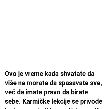
Ovo je vreme kada shvatate da
više ne morate da spasavate sve,
već da imate pravo da birate
sebe. Karmičke lekcije se privode