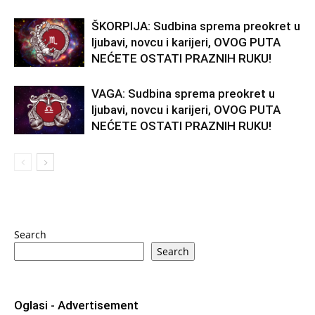
ŠKORPIJA: Sudbina sprema preokret u
ljubavi, novcu i karijeri, OVOG PUTA
NEĆETE OSTATI PRAZNIH RUKU!
VAGA: Sudbina sprema preokret u
ljubavi, novcu i karijeri, OVOG PUTA
NEĆETE OSTATI PRAZNIH RUKU!
Search
Search
Oglasi - Advertisement