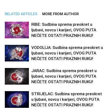
RELATED ARTICLES
MORE FROM AUTHOR
RIBE: Sudbina sprema preokret u
ljubavi, novcu i karijeri, OVOG PUTA
NEĆETE OSTATI PRAZNIH RUKU!
VODOLIJA: Sudbina sprema preokret u
ljubavi, novcu i karijeri, OVOG PUTA
NEĆETE OSTATI PRAZNIH RUKU!
JARAC: Sudbina sprema preokret u
ljubavi, novcu i karijeri, OVOG PUTA
NEĆETE OSTATI PRAZNIH RUKU!
STRIJELAC: Sudbina sprema preokret
u ljubavi, novcu i karijeri, OVOG PUTA
NEĆETE OSTATI PRAZNIH RUKU!