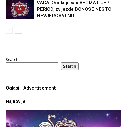
VAGA: Očekuje vas VEOMA LIJEP
PERIOD, zvijezde DONOSE NEŠTO
NEVJEROVATNO!
Search
Search
Oglasi - Advertisement
Najnovije