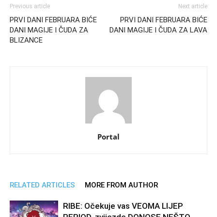
Previous article
Next article
PRVI DANI FEBRUARA BIĆE
PRVI DANI FEBRUARA BIĆE
DANI MAGIJE I ČUDA ZA
DANI MAGIJE I ČUDA ZA LAVA
BLIZANCE
Portal
RELATED ARTICLES
MORE FROM AUTHOR
RIBE: Očekuje vas VEOMA LIJEP