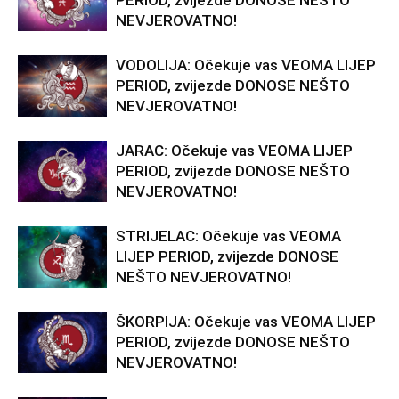
PERIOD, zvijezde DONOSE NEŠTO
NEVJEROVATNO!
VODOLIJA: Očekuje vas VEOMA LIJEP
PERIOD, zvijezde DONOSE NEŠTO
NEVJEROVATNO!
JARAC: Očekuje vas VEOMA LIJEP
PERIOD, zvijezde DONOSE NEŠTO
NEVJEROVATNO!
STRIJELAC: Očekuje vas VEOMA
LIJEP PERIOD, zvijezde DONOSE
NEŠTO NEVJEROVATNO!
ŠKORPIJA: Očekuje vas VEOMA LIJEP
PERIOD, zvijezde DONOSE NEŠTO
NEVJEROVATNO!