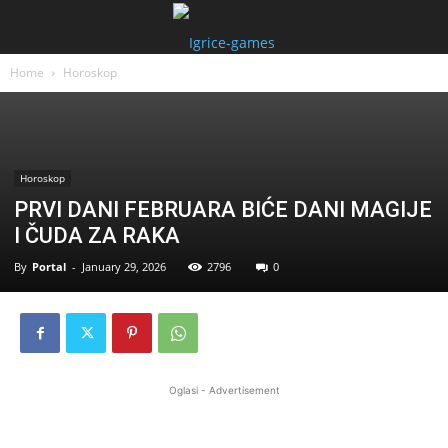
Home
Horoskop
Horoskop
PRVI DANI FEBRUARA BIĆE DANI MAGIJE
I ČUDA ZA RAKA
By
Portal
-
January 29, 2026
2796
0
Oglasi - Advertisement