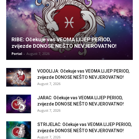
RIBE: Očekuje vas VEOMA LIJEP PERIOD,
zvijezde DONOSE NEŠTO NEVJEROVATNO!
Portal
-
August 7, 2026
VODOLIJA: Očekuje vas VEOMA LIJEP PERIOD,
zvijezde DONOSE NEŠTO NEVJEROVATNO!
August 7, 2026
JARAC: Očekuje vas VEOMA LIJEP PERIOD,
zvijezde DONOSE NEŠTO NEVJEROVATNO!
August 7, 2026
STRIJELAC: Očekuje vas VEOMA LIJEP PERIOD,
zvijezde DONOSE NEŠTO NEVJEROVATNO!
August 7, 2026