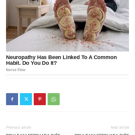
Previous article
Next article