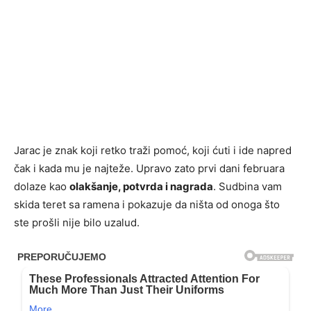
Jarac je znak koji retko traži pomoć, koji ćuti i ide napred
čak i kada mu je najteže. Upravo zato prvi dani februara
dolaze kao
olakšanje, potvrda i nagrada
. Sudbina vam
skida teret sa ramena i pokazuje da ništa od onoga što
ste prošli nije bilo uzalud.