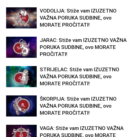
VODOLIJA: Stiže vam IZUZETNO
VAŽNA PORUKA SUDBINE, ovo
MORATE PROČITATI!
JARAC: Stiže vam IZUZETNO VAŽNA
PORUKA SUDBINE, ovo MORATE
PROČITATI!
STRIJELAC: Stiže vam IZUZETNO
VAŽNA PORUKA SUDBINE, ovo
MORATE PROČITATI!
ŠKORPIJA: Stiže vam IZUZETNO
VAŽNA PORUKA SUDBINE, ovo
MORATE PROČITATI!
VAGA: Stiže vam IZUZETNO VAŽNA
PORUKA SUDBINE, ovo MORATE