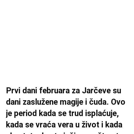
Prvi dani februara za Jarčeve su
dani zaslužene magije i čuda. Ovo
je period kada se trud isplaćuje,
kada se vraća vera u život i kada