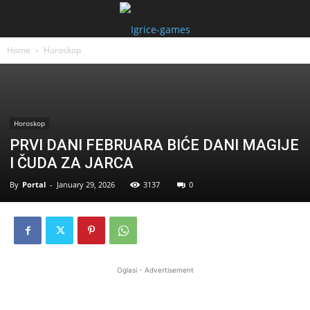
Home
Horoskop
Horoskop
PRVI DANI FEBRUARA BIĆE DANI MAGIJE
I ČUDA ZA JARCA
By
Portal
-
January 29, 2026
3137
0
Oglasi - Advertisement