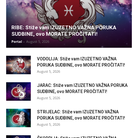
RIBE: Stiže vam IZUZETNO VAŽNA PORUKA
SUDBINE, ovo MORATE PROČITATI!
Portal
-
August 5, 2026
VODOLIJA: Stiže vam IZUZETNO VAŽNA
PORUKA SUDBINE, ovo MORATE PROČITATI!
August 5, 2026
JARAC: Stiže vam IZUZETNO VAŽNA PORUKA
SUDBINE, ovo MORATE PROČITATI!
August 5, 2026
STRIJELAC: Stiže vam IZUZETNO VAŽNA
PORUKA SUDBINE, ovo MORATE PROČITATI!
August 5, 2026