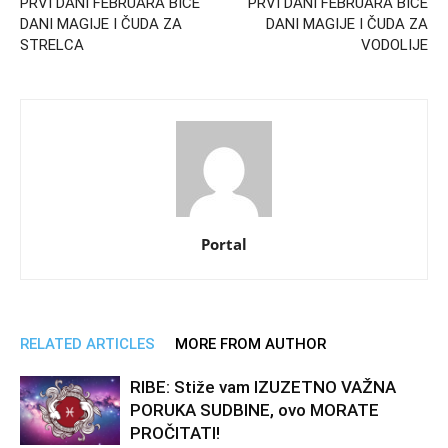
PRVI DANI FEBRUARA BIĆE
PRVI DANI FEBRUARA BIĆE
DANI MAGIJE I ČUDA ZA
DANI MAGIJE I ČUDA ZA
STRELCA
VODOLIJE
Portal
RELATED ARTICLES
MORE FROM AUTHOR
RIBE: Stiže vam IZUZETNO VAŽNA
PORUKA SUDBINE, ovo MORATE
PROČITATI!