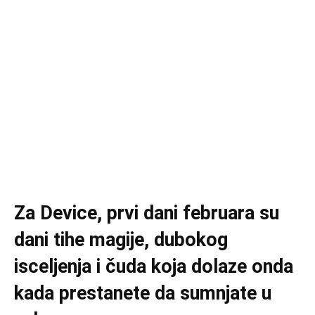
Za Device, prvi dani februara su
dani tihe magije, dubokog
isceljenja i čuda koja dolaze onda
kada prestanete da sumnjate u