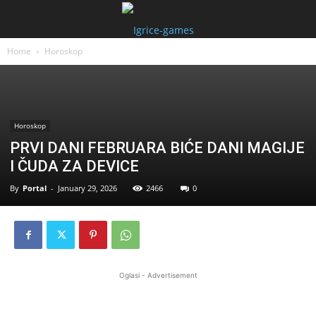
Home
Horoskop
Horoskop
PRVI DANI FEBRUARA BIĆE DANI MAGIJE
I ČUDA ZA DEVICE
By
Portal
-
January 29, 2026
2466
0
Oglasi - Advertisement