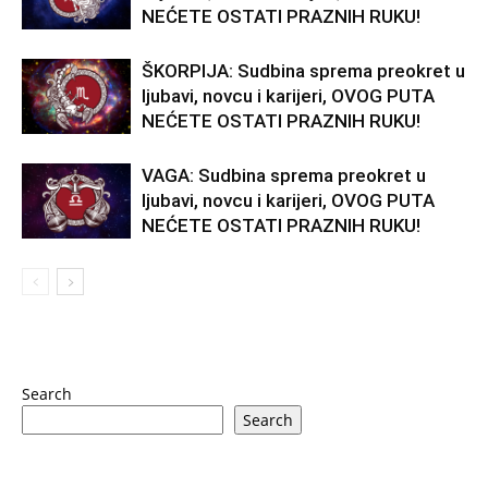
NEĆETE OSTATI PRAZNIH RUKU!
ŠKORPIJA: Sudbina sprema preokret u
ljubavi, novcu i karijeri, OVOG PUTA
NEĆETE OSTATI PRAZNIH RUKU!
VAGA: Sudbina sprema preokret u
ljubavi, novcu i karijeri, OVOG PUTA
NEĆETE OSTATI PRAZNIH RUKU!
Search
Search