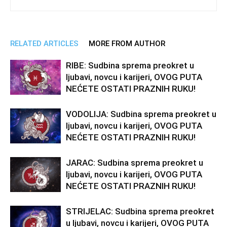
RELATED ARTICLES
MORE FROM AUTHOR
RIBE: Sudbina sprema preokret u
ljubavi, novcu i karijeri, OVOG PUTA
NEĆETE OSTATI PRAZNIH RUKU!
VODOLIJA: Sudbina sprema preokret u
ljubavi, novcu i karijeri, OVOG PUTA
NEĆETE OSTATI PRAZNIH RUKU!
JARAC: Sudbina sprema preokret u
ljubavi, novcu i karijeri, OVOG PUTA
NEĆETE OSTATI PRAZNIH RUKU!
STRIJELAC: Sudbina sprema preokret
u ljubavi, novcu i karijeri, OVOG PUTA