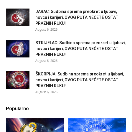
JARAC: Sudbina sprema preokret u ljubavi,
novcu i karijeri, OVOG PUTA NEĆETE OSTATI
PRAZNIH RUKU!
August 6, 2026
STRIJELAC: Sudbina sprema preokret u ljubavi,
novcu i karijeri, OVOG PUTA NEĆETE OSTATI
PRAZNIH RUKU!
August 6, 2026
ŠKORPIJA: Sudbina sprema preokret u ljubavi,
novcu i karijeri, OVOG PUTA NEĆETE OSTATI
PRAZNIH RUKU!
August 6, 2026
Popularno