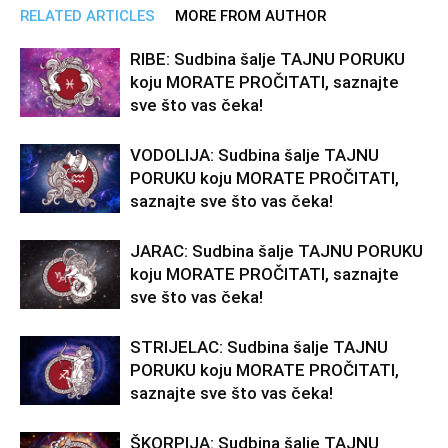
RELATED ARTICLES
MORE FROM AUTHOR
RIBE: Sudbina šalje TAJNU PORUKU
koju MORATE PROČITATI, saznajte
sve što vas čeka!
VODOLIJA: Sudbina šalje TAJNU
PORUKU koju MORATE PROČITATI,
saznajte sve što vas čeka!
JARAC: Sudbina šalje TAJNU PORUKU
koju MORATE PROČITATI, saznajte
sve što vas čeka!
STRIJELAC: Sudbina šalje TAJNU
PORUKU koju MORATE PROČITATI,
saznajte sve što vas čeka!
ŠKORPIJA: Sudbina šalje TAJNU