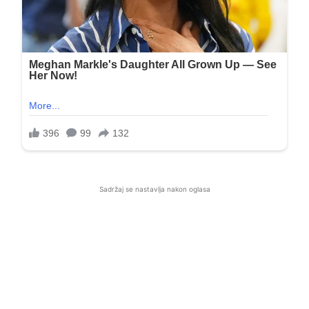
Sadržaj se nastavlja nakon oglasa