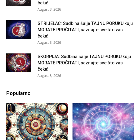
čeka!
August 8, 2026
STRIJELAC: Sudbina šalje TAJNU PORUKU koju
MORATE PROČITATI, saznajte sve što vas
čeka!
August 8, 2026
ŠKORPIJA: Sudbina šalje TAJNU PORUKU koju
MORATE PROČITATI, saznajte sve što vas
čeka!
August 8, 2026
Popularno