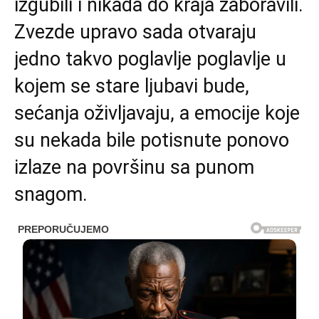
izgubili i nikada do kraja zaboravili.
Zvezde upravo sada otvaraju
jedno takvo poglavlje poglavlje u
kojem se stare ljubavi bude,
sećanja oživljavaju, a emocije koje
su nekada bile potisnute ponovo
izlaze na površinu sa punom
snagom.