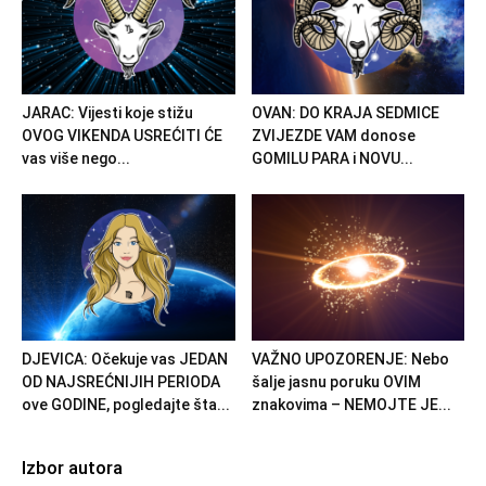
JARAC: Vijesti koje stižu
OVAN: DO KRAJA SEDMICE
OVOG VIKENDA USREĆITI ĆE
ZVIJEZDE VAM donose
vas više nego...
GOMILU PARA i NOVU...
DJEVICA: Očekuje vas JEDAN
VAŽNO UPOZORENJE: Nebo
OD NAJSREĆNIJIH PERIODA
šalje jasnu poruku OVIM
ove GODINE, pogledajte šta...
znakovima – NEMOJTE JE...
Izbor autora