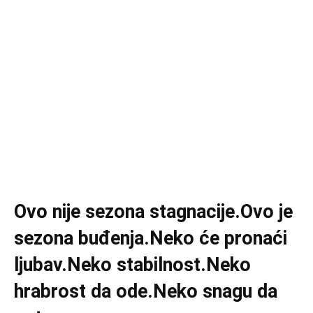
Ovo nije sezona stagnacije.Ovo je
sezona buđenja.Neko će pronaći
ljubav.Neko stabilnost.Neko
hrabrost da ode.Neko snagu da