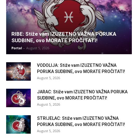
RIBE: Stiže vam IZUZETNO VAŽNA PORUKA
SUDBINE, ovo MORATE PROČITATI!
Portal
-
August 5, 2026
VODOLIJA: Stiže vam IZUZETNO VAŽNA
PORUKA SUDBINE, ovo MORATE PROČITATI!
August 5, 2026
JARAC: Stiže vam IZUZETNO VAŽNA PORUKA
SUDBINE, ovo MORATE PROČITATI!
August 5, 2026
STRIJELAC: Stiže vam IZUZETNO VAŽNA
PORUKA SUDBINE, ovo MORATE PROČITATI!
August 5, 2026