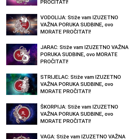
PROČITATI!
VODOLIJA: Stiže vam IZUZETNO
VAŽNA PORUKA SUDBINE, ovo
MORATE PROČITATI!
JARAC: Stiže vam IZUZETNO VAŽNA
PORUKA SUDBINE, ovo MORATE
PROČITATI!
STRIJELAC: Stiže vam IZUZETNO
VAŽNA PORUKA SUDBINE, ovo
MORATE PROČITATI!
ŠKORPIJA: Stiže vam IZUZETNO
VAŽNA PORUKA SUDBINE, ovo
MORATE PROČITATI!
VAGA: Stiže vam IZUZETNO VAŽNA