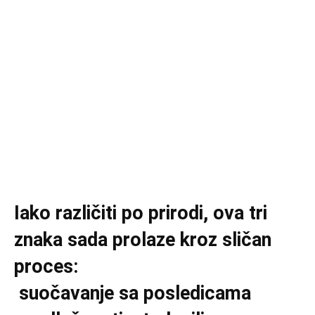
Iako različiti po prirodi, ova tri
znaka sada prolaze kroz sličan
proces:
suočavanje sa posledicama