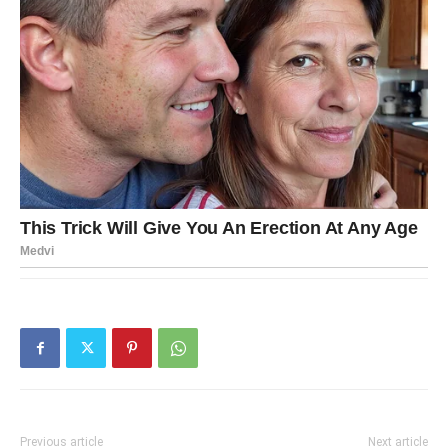
Previous article
Next article