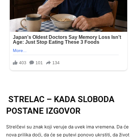
STRELAC – KADA SLOBODA
POSTANE IZGOVOR
Strelčevi su znak koji veruje da uvek ima vremena. Da će
nova prilika doći, da će se putevi ponovo ukrstiti, da život