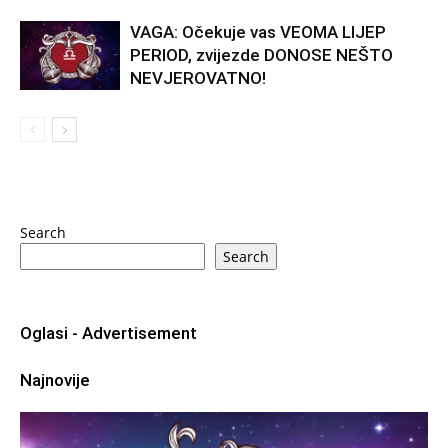
VAGA: Očekuje vas VEOMA LIJEP
PERIOD, zvijezde DONOSE NEŠTO
NEVJEROVATNO!
Search
Search
Oglasi - Advertisement
Najnovije