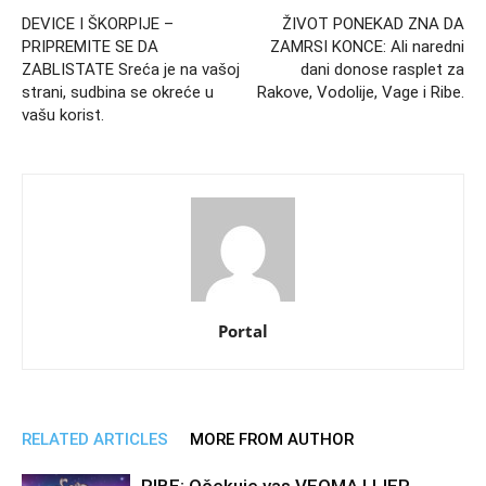
DEVICE I ŠKORPIJE –
ŽIVOT PONEKAD ZNA DA
PRIPREMITE SE DA
ZAMRSI KONCE: Ali naredni
ZABLISTATE Sreća je na vašoj
dani donose rasplet za
strani, sudbina se okreće u
Rakove, Vodolije, Vage i Ribe.
vašu korist.
Portal
RELATED ARTICLES
MORE FROM AUTHOR