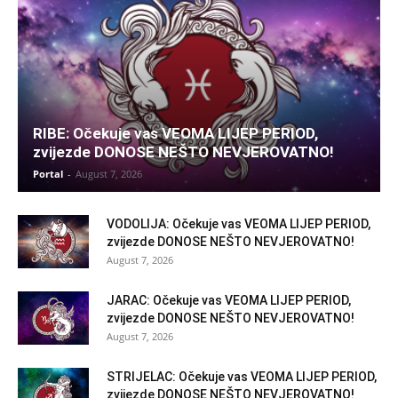
RIBE: Očekuje vas VEOMA LIJEP PERIOD,
zvijezde DONOSE NEŠTO NEVJEROVATNO!
Portal
-
August 7, 2026
VODOLIJA: Očekuje vas VEOMA LIJEP PERIOD,
zvijezde DONOSE NEŠTO NEVJEROVATNO!
August 7, 2026
JARAC: Očekuje vas VEOMA LIJEP PERIOD,
zvijezde DONOSE NEŠTO NEVJEROVATNO!
August 7, 2026
STRIJELAC: Očekuje vas VEOMA LIJEP PERIOD,
zvijezde DONOSE NEŠTO NEVJEROVATNO!