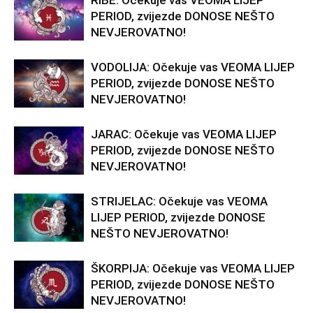
RIBE: Očekuje vas VEOMA LIJEP
PERIOD, zvijezde DONOSE NEŠTO
NEVJEROVATNO!
VODOLIJA: Očekuje vas VEOMA LIJEP
PERIOD, zvijezde DONOSE NEŠTO
NEVJEROVATNO!
JARAC: Očekuje vas VEOMA LIJEP
PERIOD, zvijezde DONOSE NEŠTO
NEVJEROVATNO!
STRIJELAC: Očekuje vas VEOMA
LIJEP PERIOD, zvijezde DONOSE
NEŠTO NEVJEROVATNO!
ŠKORPIJA: Očekuje vas VEOMA LIJEP
PERIOD, zvijezde DONOSE NEŠTO
NEVJEROVATNO!