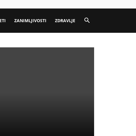
ETI
ZANIMLJIVOSTI
ZDRAVLJE