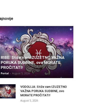
ajnovije
RIBE: Stiže vam IZUZETNO VAŽNA
PORUKA SUDBINE, ovo MORATE
PROČITATI!
Portal
-
August 5, 2026
VODOLIJA: Stiže vam IZUZETNO
VAŽNA PORUKA SUDBINE, ovo
MORATE PROČITATI!
August 5, 2026