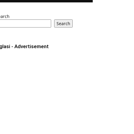
earch
Search
glasi - Advertisement