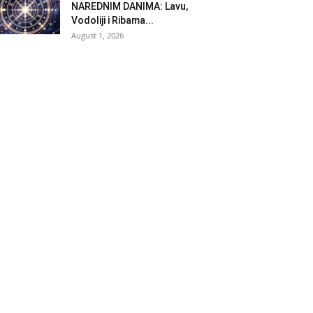
NAREDNIM DANIMA: Lavu,
Vodoliji i Ribama...
August 1, 2026