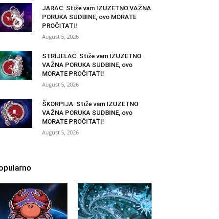
JARAC: Stiže vam IZUZETNO VAŽNA
PORUKA SUDBINE, ovo MORATE
PROČITATI!
August 5, 2026
STRIJELAC: Stiže vam IZUZETNO
VAŽNA PORUKA SUDBINE, ovo
MORATE PROČITATI!
August 5, 2026
ŠKORPIJA: Stiže vam IZUZETNO
VAŽNA PORUKA SUDBINE, ovo
MORATE PROČITATI!
August 5, 2026
opularno