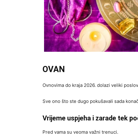
OVAN
Ovnovima do kraja 2026. dolazi veliki poslo
Sve ono što ste dugo pokušavali sada konačno
Vrijeme uspjeha i zarade tek po
Pred vama su veoma važni trenuci.