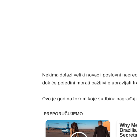
Nekima dolazi veliki novac i poslovni napred
dok će pojedini morati pažljivije upravljati t
Ovo je godina tokom koje sudbina nagrađuje