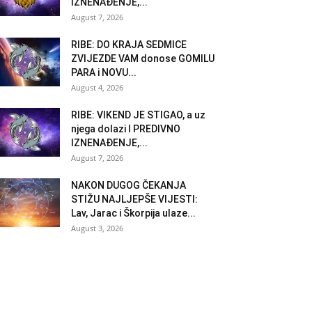
IZNENAĐENJE,...
August 7, 2026
RIBE: DO KRAJA SEDMICE
ZVIJEZDE VAM donose GOMILU
PARA i NOVU...
August 4, 2026
RIBE: VIKEND JE STIGAO, a uz
njega dolazi I PREDIVNO
IZNENAĐENJE,...
August 7, 2026
NAKON DUGOG ČEKANJA
STIŽU NAJLJEPŠE VIJESTI:
Lav, Jarac i Škorpija ulaze...
August 3, 2026