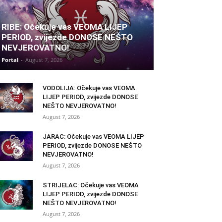
RIBE: Očekuje vas VEOMA LIJEP
PERIOD, zvijezde DONOSE NEŠTO
NEVJEROVATNO!
Portal
-
August 7, 2026
VODOLIJA: Očekuje vas VEOMA
LIJEP PERIOD, zvijezde DONOSE
NEŠTO NEVJEROVATNO!
August 7, 2026
JARAC: Očekuje vas VEOMA LIJEP
PERIOD, zvijezde DONOSE NEŠTO
NEVJEROVATNO!
August 7, 2026
STRIJELAC: Očekuje vas VEOMA
LIJEP PERIOD, zvijezde DONOSE
NEŠTO NEVJEROVATNO!
August 7, 2026