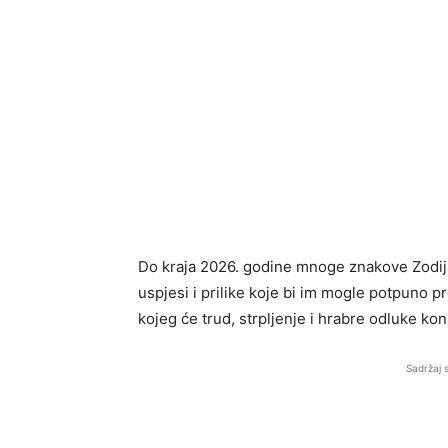
Do kraja 2026. godine mnoge znakove Zodija
uspjesi i prilike koje bi im mogle potpuno p
kojeg će trud, strpljenje i hrabre odluke kon
Sadržaj 