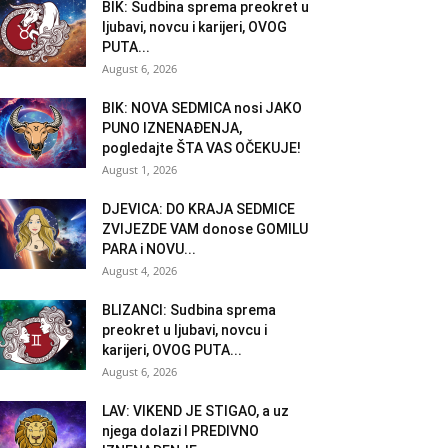
BIK: Sudbina sprema preokret u
ljubavi, novcu i karijeri, OVOG
PUTA...
August 6, 2026
BIK: NOVA SEDMICA nosi JAKO
PUNO IZNENAĐENJA,
pogledajte ŠTA VAS OČEKUJE!
August 1, 2026
DJEVICA: DO KRAJA SEDMICE
ZVIJEZDE VAM donose GOMILU
PARA i NOVU...
August 4, 2026
BLIZANCI: Sudbina sprema
preokret u ljubavi, novcu i
karijeri, OVOG PUTA...
August 6, 2026
LAV: VIKEND JE STIGAO, a uz
njega dolazi I PREDIVNO