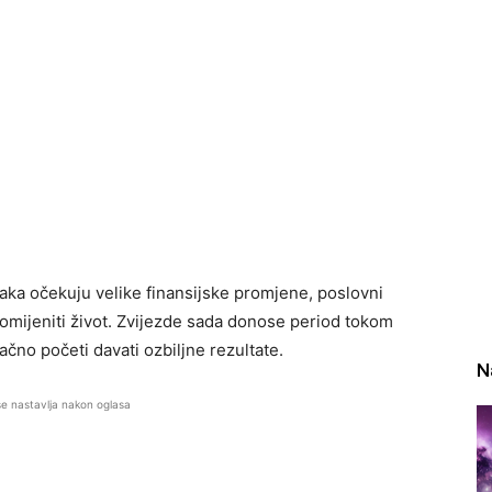
ka očekuju velike finansijske promjene, poslovni
romijeniti život. Zvijezde sada donose period tokom
ačno početi davati ozbiljne rezultate.
N
se nastavlja nakon oglasa