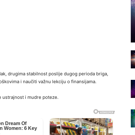
ak, drugima stabilnost poslije dugog perioda briga,
roškovima i naučiti važnu lekciju o finansijama.
 ustrajnost i mudre poteze.