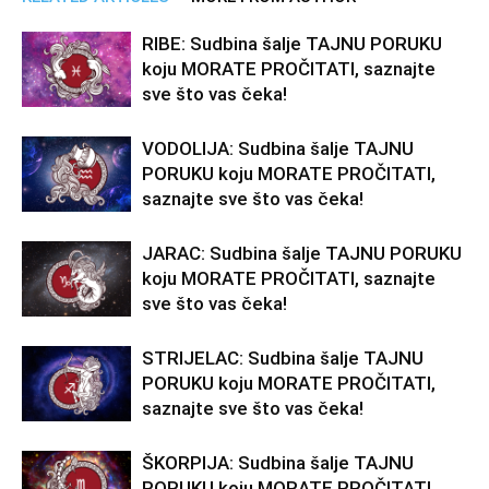
RIBE: Sudbina šalje TAJNU PORUKU
koju MORATE PROČITATI, saznajte
sve što vas čeka!
VODOLIJA: Sudbina šalje TAJNU
PORUKU koju MORATE PROČITATI,
saznajte sve što vas čeka!
JARAC: Sudbina šalje TAJNU PORUKU
koju MORATE PROČITATI, saznajte
sve što vas čeka!
STRIJELAC: Sudbina šalje TAJNU
PORUKU koju MORATE PROČITATI,
saznajte sve što vas čeka!
ŠKORPIJA: Sudbina šalje TAJNU
PORUKU koju MORATE PROČITATI,