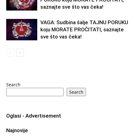
saznajte sve što vas čeka!
VAGA: Sudbina šalje TAJNU PORUKU
koju MORATE PROČITATI, saznajte
sve što vas čeka!
Search
Search
Oglasi - Advertisement
Najnovije