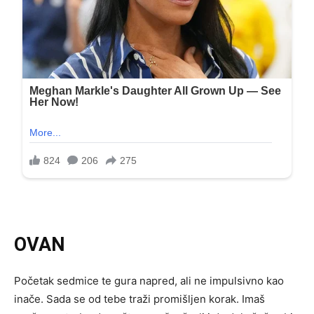
OVAN
Početak sedmice te gura napred, ali ne impulsivno kao
inače. Sada se od tebe traži promišljen korak. Imaš