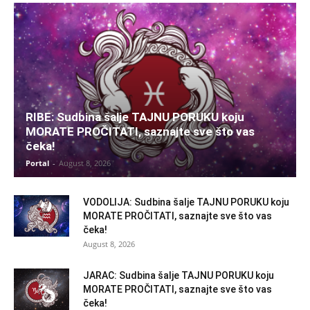
RIBE: Sudbina šalje TAJNU PORUKU koju
MORATE PROČITATI, saznajte sve što vas
čeka!
Portal
-
August 8, 2026
VODOLIJA: Sudbina šalje TAJNU PORUKU koju
MORATE PROČITATI, saznajte sve što vas
čeka!
August 8, 2026
JARAC: Sudbina šalje TAJNU PORUKU koju
MORATE PROČITATI, saznajte sve što vas
čeka!