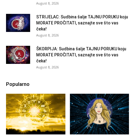
August 8, 2026
STRIJELAC: Sudbina šalje TAJNU PORUKU koju
MORATE PROČITATI, saznajte sve što vas
čeka!
August 8, 2026
ŠKORPIJA: Sudbina šalje TAJNU PORUKU koju
MORATE PROČITATI, saznajte sve što vas
čeka!
August 8, 2026
Popularno