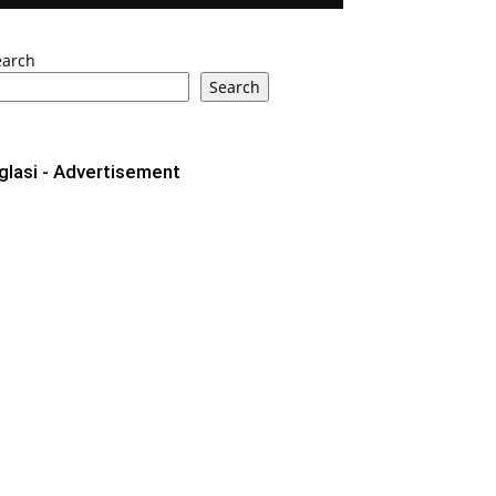
earch
Search
glasi - Advertisement