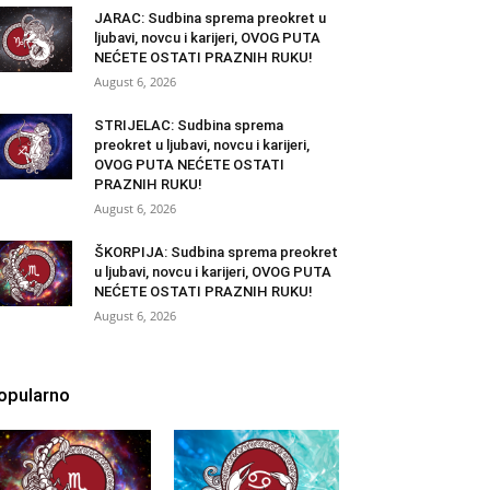
JARAC: Sudbina sprema preokret u
ljubavi, novcu i karijeri, OVOG PUTA
NEĆETE OSTATI PRAZNIH RUKU!
August 6, 2026
STRIJELAC: Sudbina sprema
preokret u ljubavi, novcu i karijeri,
OVOG PUTA NEĆETE OSTATI
PRAZNIH RUKU!
August 6, 2026
ŠKORPIJA: Sudbina sprema preokret
u ljubavi, novcu i karijeri, OVOG PUTA
NEĆETE OSTATI PRAZNIH RUKU!
August 6, 2026
opularno