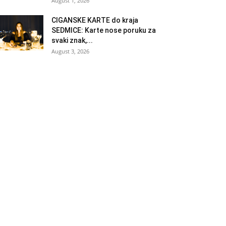
August 1, 2026
CIGANSKE KARTE do kraja
SEDMICE: Karte nose poruku za
svaki znak,...
August 3, 2026