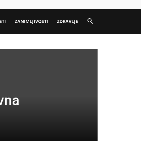
ETI
ZANIMLJIVOSTI
ZDRAVLJE
Ovna