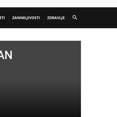
ETI
ZANIMLJIVOSTI
ZDRAVLJE
DAN