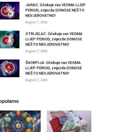
JARAC: Očekuje vas VEOMA LIJEP
PERIOD, zvijezde DONOSE NEŠTO
NEVJEROVATNO!
August 7, 2026
STRIJELAC: Očekuje vas VEOMA
LIJEP PERIOD, zvijezde DONOSE
NEŠTO NEVJEROVATNO!
August 7, 2026
ŠKORPIJA: Očekuje vas VEOMA
LIJEP PERIOD, zvijezde DONOSE
NEŠTO NEVJEROVATNO!
August 7, 2026
opularno