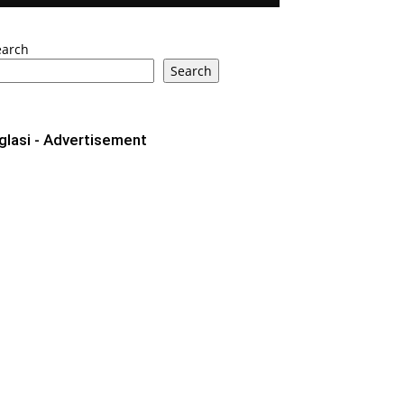
earch
Search
glasi - Advertisement