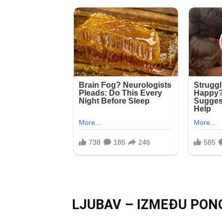
LJUBAV – IZMEĐU PONO