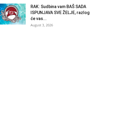
RAK: Sudbina vam BAŠ SADA
ISPUNJAVA SVE ŽELJE, razlog
će vas...
August 3, 2026