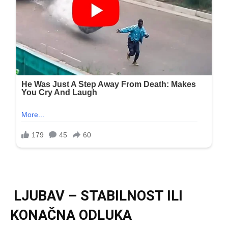
LJUBAV – STABILNOST ILI
KONAČNA ODLUKA