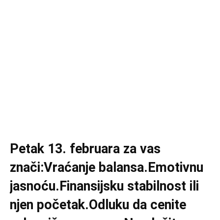
Petak 13. februara za vas
znači:Vraćanje balansa.Emotivnu
jasnoću.Finansijsku stabilnost ili
njen početak.Odluku da cenite