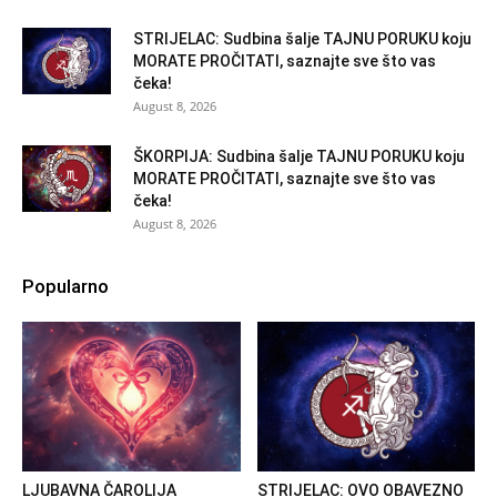
STRIJELAC: Sudbina šalje TAJNU PORUKU koju
MORATE PROČITATI, saznajte sve što vas
čeka!
August 8, 2026
ŠKORPIJA: Sudbina šalje TAJNU PORUKU koju
MORATE PROČITATI, saznajte sve što vas
čeka!
August 8, 2026
Popularno
LJUBAVNA ČAROLIJA
STRIJELAC: OVO OBAVEZNO