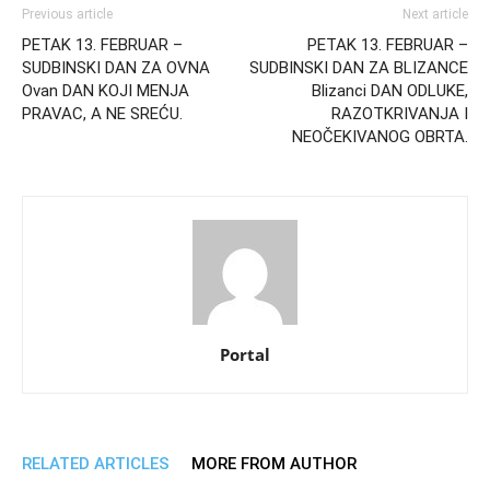
Previous article
Next article
PETAK 13. FEBRUAR –
PETAK 13. FEBRUAR –
SUDBINSKI DAN ZA OVNA
SUDBINSKI DAN ZA BLIZANCE
Ovan DAN KOJI MENJA
Blizanci DAN ODLUKE,
PRAVAC, A NE SREĆU.
RAZOTKRIVANJA I
NEOČEKIVANOG OBRTA.
Portal
RELATED ARTICLES
MORE FROM AUTHOR