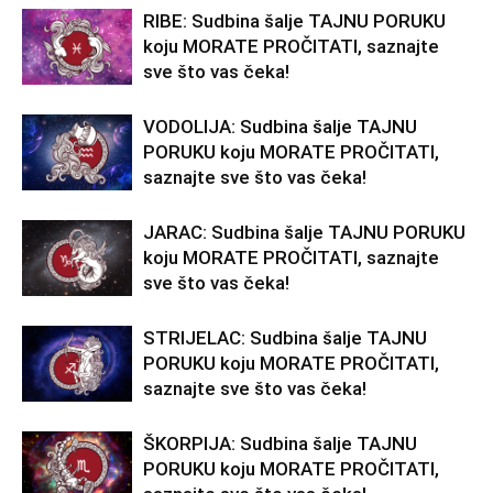
RIBE: Sudbina šalje TAJNU PORUKU
koju MORATE PROČITATI, saznajte
sve što vas čeka!
VODOLIJA: Sudbina šalje TAJNU
PORUKU koju MORATE PROČITATI,
saznajte sve što vas čeka!
JARAC: Sudbina šalje TAJNU PORUKU
koju MORATE PROČITATI, saznajte
sve što vas čeka!
STRIJELAC: Sudbina šalje TAJNU
PORUKU koju MORATE PROČITATI,
saznajte sve što vas čeka!
ŠKORPIJA: Sudbina šalje TAJNU
PORUKU koju MORATE PROČITATI,