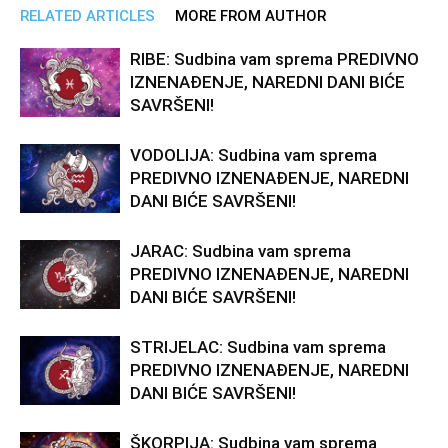
RELATED ARTICLES
MORE FROM AUTHOR
RIBE: Sudbina vam sprema PREDIVNO
IZNENAĐENJE, NAREDNI DANI BIĆE
SAVRŠENI!
VODOLIJA: Sudbina vam sprema
PREDIVNO IZNENAĐENJE, NAREDNI
DANI BIĆE SAVRŠENI!
JARAC: Sudbina vam sprema
PREDIVNO IZNENAĐENJE, NAREDNI
DANI BIĆE SAVRŠENI!
STRIJELAC: Sudbina vam sprema
PREDIVNO IZNENAĐENJE, NAREDNI
DANI BIĆE SAVRŠENI!
ŠKORPIJA: Sudbina vam sprema