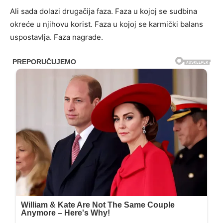
Ali sada dolazi drugačija faza. Faza u kojoj se sudbina
okreće u njihovu korist. Faza u kojoj se karmički balans
uspostavlja. Faza nagrade.