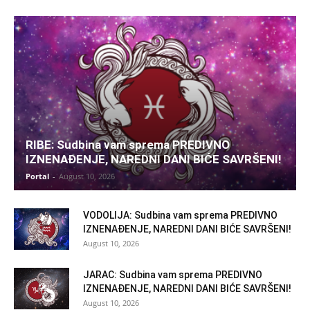
RIBE: Sudbina vam sprema PREDIVNO
IZNENAĐENJE, NAREDNI DANI BIĆE SAVRŠENI!
Portal
-
August 10, 2026
VODOLIJA: Sudbina vam sprema PREDIVNO
IZNENAĐENJE, NAREDNI DANI BIĆE SAVRŠENI!
August 10, 2026
JARAC: Sudbina vam sprema PREDIVNO
IZNENAĐENJE, NAREDNI DANI BIĆE SAVRŠENI!
August 10, 2026