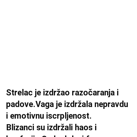
Strelac je izdržao razočaranja i
padove.Vaga je izdržala nepravdu
i emotivnu iscrpljenost.
Blizanci su izdržali haos i