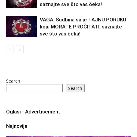
saznajte sve što vas čeka!
VAGA: Sudbina šalje TAJNU PORUKU
koju MORATE PROČITATI, saznajte
sve što vas čeka!
Search
Search
Oglasi - Advertisement
Najnovije