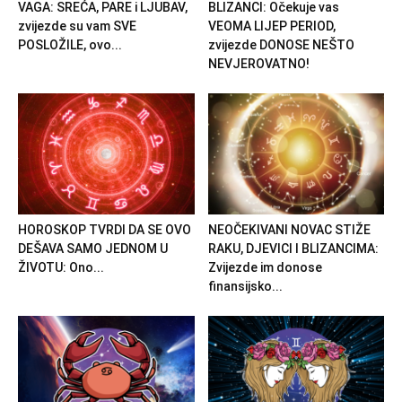
VAGA: SREĆA, PARE i LJUBAV,
BLIZANCI: Očekuje vas
zvijezde su vam SVE
VEOMA LIJEP PERIOD,
POSLOŽILE, ovo...
zvijezde DONOSE NEŠTO
NEVJEROVATNO!
HOROSKOP TVRDI DA SE OVO
NEOČEKIVANI NOVAC STIŽE
DEŠAVA SAMO JEDNOM U
RAKU, DJEVICI I BLIZANCIMA:
ŽIVOTU: Ono...
Zvijezde im donose
finansijsko...