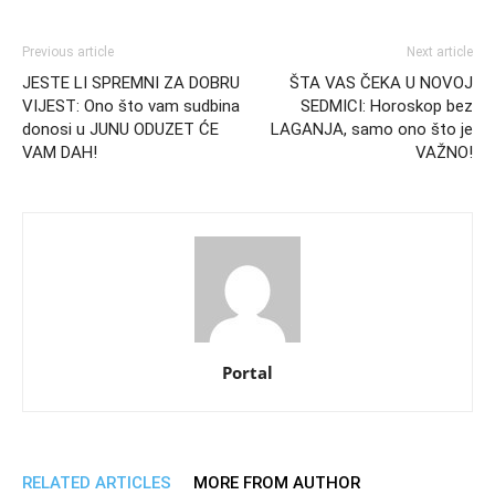
Previous article
Next article
JESTE LI SPREMNI ZA DOBRU
ŠTA VAS ČEKA U NOVOJ
VIJEST: Ono što vam sudbina
SEDMICI: Horoskop bez
donosi u JUNU ODUZET ĆE
LAGANJA, samo ono što je
VAM DAH!
VAŽNO!
Portal
RELATED ARTICLES
MORE FROM AUTHOR