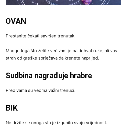
OVAN
Prestanite čekati savršen trenutak.
Mnogo toga što želite već vam je na dohvat ruke, ali vas
strah od greške sprječava da krenete naprijed.
Sudbina nagrađuje hrabre
Pred vama su veoma važni trenuci.
BIK
Ne držite se onoga što je izgubilo svoju vrijednost.