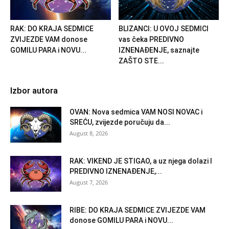
RAK: DO KRAJA SEDMICE
BLIZANCI: U OVOJ SEDMICI
ZVIJEZDE VAM donose
vas čeka PREDIVNO
GOMILU PARA i NOVU...
IZNENAĐENJE, saznajte
ZAŠTO STE...
Izbor autora
OVAN: Nova sedmica VAM NOSI NOVAC i
SREĆU, zvijezde poručuju da...
August 8, 2026
RAK: VIKEND JE STIGAO, a uz njega dolazi I
PREDIVNO IZNENAĐENJE,...
August 7, 2026
RIBE: DO KRAJA SEDMICE ZVIJEZDE VAM
donose GOMILU PARA i NOVU...