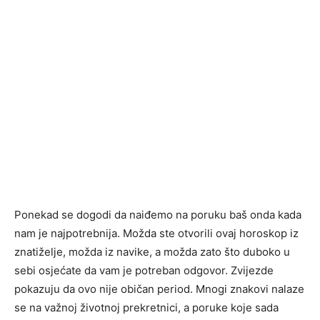
Ponekad se dogodi da naiđemo na poruku baš onda kada
nam je najpotrebnija. Možda ste otvorili ovaj horoskop iz
znatiželje, možda iz navike, a možda zato što duboko u
sebi osjećate da vam je potreban odgovor. Zvijezde
pokazuju da ovo nije običan period. Mnogi znakovi nalaze
se na važnoj životnoj prekretnici, a poruke koje sada