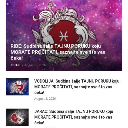
RIBE: Sudbina šalje TAJNU PORUKU koju
MORATE PROČITATI, saznajte sve što vas
čeka!
Portal
-
August 8, 2026
VODOLIJA: Sudbina šalje TAJNU PORUKU koju
MORATE PROČITATI, saznajte sve što vas
čeka!
August 8, 2026
JARAC: Sudbina šalje TAJNU PORUKU koju
MORATE PROČITATI, saznajte sve što vas
čeka!