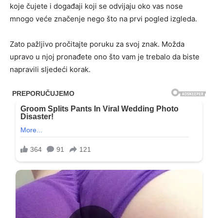
koje čujete i događaji koji se odvijaju oko vas nose
mnogo veće značenje nego što na prvi pogled izgleda.
Zato pažljivo pročitajte poruku za svoj znak. Možda
upravo u njoj pronađete ono što vam je trebalo da biste
napravili sljedeći korak.