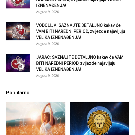
IZNENAĐENJA!
August 9, 2026
VODOLIJA: SAZNAJTE DETALJNO kakav će
VAM BITI NAREDNI PERIOD, zvijezde najavljuju
VELIKA IZNENAĐENJA!
August 9, 2026
JARAC: SAZNAJTE DETALJNO kakav će VAM
BITI NAREDNI PERIOD, zvijezde najavljuju
VELIKA IZNENAĐENJA!
August 9, 2026
Popularno