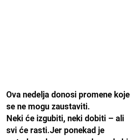
Ova nedelja donosi promene koje
se ne mogu zaustaviti.
Neki će izgubiti, neki dobiti – ali
svi će rasti.Jer ponekad je