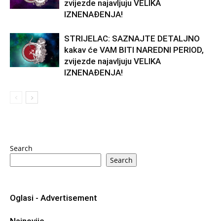
zvijezde najavljuju VELIKA
IZNENAĐENJA!
STRIJELAC: SAZNAJTE DETALJNO
kakav će VAM BITI NAREDNI PERIOD,
zvijezde najavljuju VELIKA
IZNENAĐENJA!
Search
Search
Oglasi - Advertisement