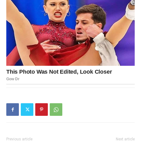
Previous article
Next article