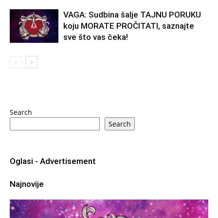
VAGA: Sudbina šalje TAJNU PORUKU
koju MORATE PROČITATI, saznajte
sve što vas čeka!
Search
Search
Oglasi - Advertisement
Najnovije