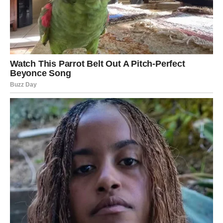
Finansijski, budite oprezni sa pozajmicama.