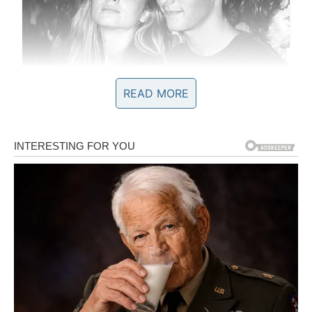
READ MORE
BLIZANCI – Promena
perspektive donosi olakšanje