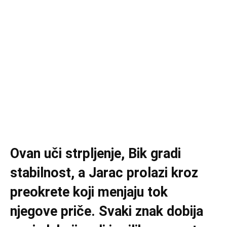
Ovan uči strpljenje, Bik gradi
stabilnost, a Jarac prolazi kroz
preokrete koji menjaju tok
njegove priče. Svaki znak dobija