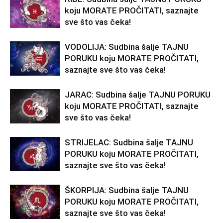
koju MORATE PROČITATI, saznajte
sve što vas čeka!
VODOLIJA: Sudbina šalje TAJNU
PORUKU koju MORATE PROČITATI,
saznajte sve što vas čeka!
JARAC: Sudbina šalje TAJNU PORUKU
koju MORATE PROČITATI, saznajte
sve što vas čeka!
STRIJELAC: Sudbina šalje TAJNU
PORUKU koju MORATE PROČITATI,
saznajte sve što vas čeka!
ŠKORPIJA: Sudbina šalje TAJNU
PORUKU koju MORATE PROČITATI,
saznajte sve što vas čeka!