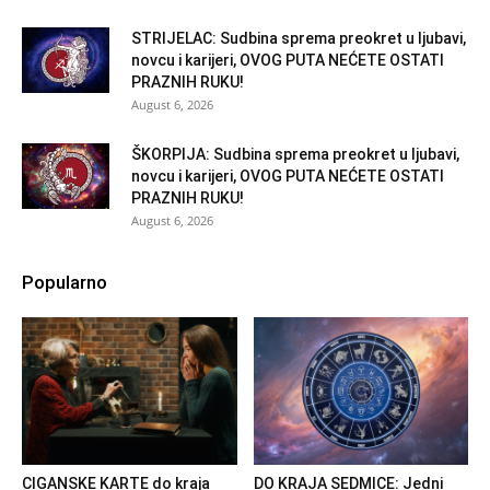
STRIJELAC: Sudbina sprema preokret u ljubavi,
novcu i karijeri, OVOG PUTA NEĆETE OSTATI
PRAZNIH RUKU!
August 6, 2026
ŠKORPIJA: Sudbina sprema preokret u ljubavi,
novcu i karijeri, OVOG PUTA NEĆETE OSTATI
PRAZNIH RUKU!
August 6, 2026
Popularno
CIGANSKE KARTE do kraja
DO KRAJA SEDMICE: Jedni