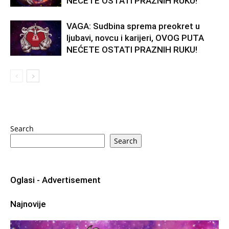
NEĆETE OSTATI PRAZNIH RUKU!
VAGA: Sudbina sprema preokret u
ljubavi, novcu i karijeri, OVOG PUTA
NEĆETE OSTATI PRAZNIH RUKU!
Search
Search
Oglasi - Advertisement
Najnovije