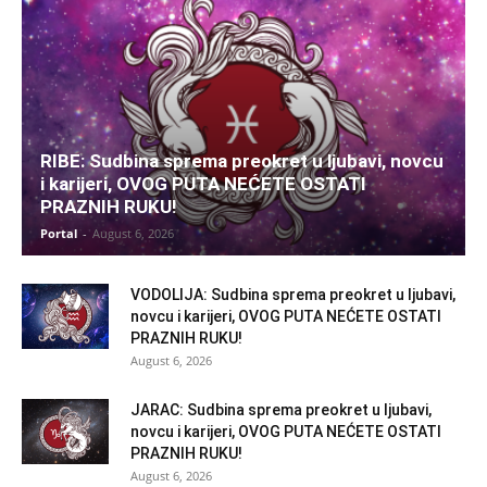
RIBE: Sudbina sprema preokret u ljubavi, novcu
i karijeri, OVOG PUTA NEĆETE OSTATI
PRAZNIH RUKU!
Portal
-
August 6, 2026
VODOLIJA: Sudbina sprema preokret u ljubavi,
novcu i karijeri, OVOG PUTA NEĆETE OSTATI
PRAZNIH RUKU!
August 6, 2026
JARAC: Sudbina sprema preokret u ljubavi,
novcu i karijeri, OVOG PUTA NEĆETE OSTATI
PRAZNIH RUKU!
August 6, 2026