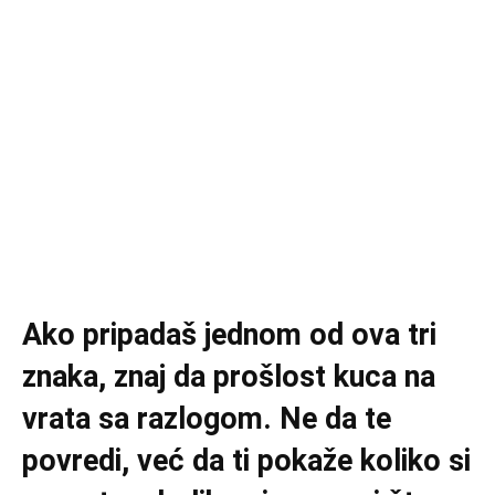
Ako pripadaš jednom od ova tri
znaka, znaj da prošlost kuca na
vrata sa razlogom. Ne da te
povredi, već da ti pokaže koliko si