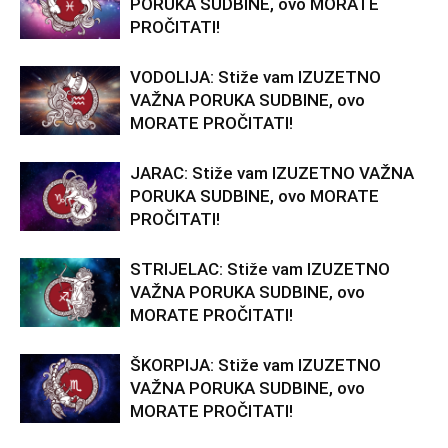
PORUKA SUDBINE, ovo MORATE
PROČITATI!
VODOLIJA: Stiže vam IZUZETNO
VAŽNA PORUKA SUDBINE, ovo
MORATE PROČITATI!
JARAC: Stiže vam IZUZETNO VAŽNA
PORUKA SUDBINE, ovo MORATE
PROČITATI!
STRIJELAC: Stiže vam IZUZETNO
VAŽNA PORUKA SUDBINE, ovo
MORATE PROČITATI!
ŠKORPIJA: Stiže vam IZUZETNO
VAŽNA PORUKA SUDBINE, ovo
MORATE PROČITATI!