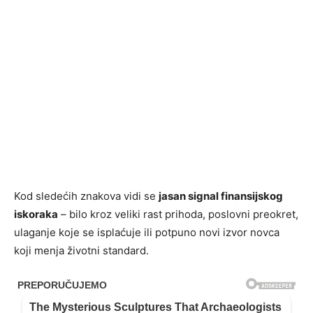
Kod sledećih znakova vidi se
jasan signal finansijskog
iskoraka
– bilo kroz veliki rast prihoda, poslovni preokret,
ulaganje koje se isplaćuje ili potpuno novi izvor novca
koji menja životni standard.