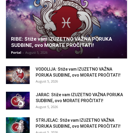
RIBE: Stiže vam IZUZETNO VAŽNA PORUKA
SUDBINE, ovo MORATE PROČITATI!
Portal
-
August 5, 2026
VODOLIJA: Stiže vam IZUZETNO VAŽNA
PORUKA SUDBINE, ovo MORATE PROČITATI!
August 5, 2026
JARAC: Stiže vam IZUZETNO VAŽNA PORUKA
SUDBINE, ovo MORATE PROČITATI!
August 5, 2026
STRIJELAC: Stiže vam IZUZETNO VAŽNA
PORUKA SUDBINE, ovo MORATE PROČITATI!
August 5, 2026