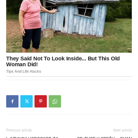
Previous article
Next article