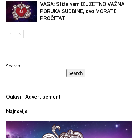
VAGA: Stiže vam IZUZETNO VAŽNA
PORUKA SUDBINE, ovo MORATE
PROČITATI!
Search
Search
Oglasi - Advertisement
Najnovije