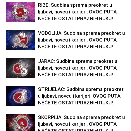
RIBE: Sudbina sprema preokret u
ljubavi, novcu i karijeri, OVOG PUTA
NEĆETE OSTATI PRAZNIH RUKU!
VODOLIJA: Sudbina sprema preokret u
ljubavi, novcu i karijeri, OVOG PUTA
NEĆETE OSTATI PRAZNIH RUKU!
JARAC: Sudbina sprema preokret u
ljubavi, novcu i karijeri, OVOG PUTA
NEĆETE OSTATI PRAZNIH RUKU!
STRIJELAC: Sudbina sprema preokret
u ljubavi, novcu i karijeri, OVOG PUTA
NEĆETE OSTATI PRAZNIH RUKU!
ŠKORPIJA: Sudbina sprema preokret u
ljubavi, novcu i karijeri, OVOG PUTA
NEĆETE OSTATI PRAZNIH RUKU!