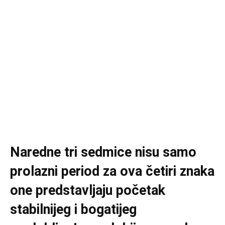
Naredne tri sedmice nisu samo
prolazni period za ova četiri znaka
one predstavljaju početak
stabilnijeg i bogatijeg