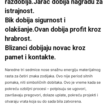
razdoblja.Jarac dobija nagradu za
istrajnost.
Bik dobija sigurnost i
olakšanje.Ovan dobija profit kroz
hrabrost.
Blizanci dobijaju novac kroz
pamet i kontakte.
Naredne tri sedmice nose snažnu energiju materijalnog
rasta za četiri znaka zodijaka. Ovo nije period sitnih
pomaka, niti simboličnih dobitaka. Ovo je vreme kada se
pokreću ozbiljni procesi – potpisuju se ugovori,
završavaju pregovori, dolaze uplate, pokreću projekti i
otvaraju vrata koja su do sada bila zatvorena.