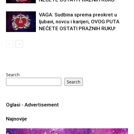
VAGA: Sudbina sprema preokret u
ljubavi, novcu i karijeri, OVOG PUTA
NEĆETE OSTATI PRAZNIH RUKU!
Search
Search
Oglasi - Advertisement
Najnovije