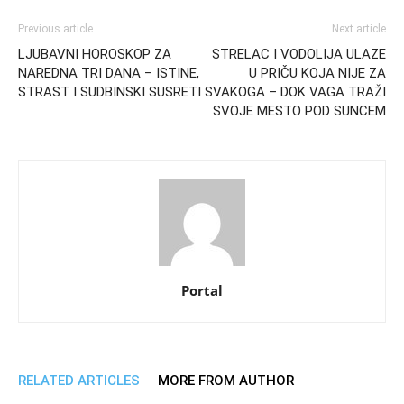
Previous article
Next article
LJUBAVNI HOROSKOP ZA
STRELAC I VODOLIJA ULAZE
NAREDNA TRI DANA – ISTINE,
U PRIČU KOJA NIJE ZA
STRAST I SUDBINSKI SUSRETI
SVAKOGA – DOK VAGA TRAŽI
SVOJE MESTO POD SUNCEM
Portal
RELATED ARTICLES
MORE FROM AUTHOR