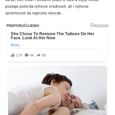
postaje potvrda njihove vrednosti, ali i njihove
spremnosti da naprave iskorak.