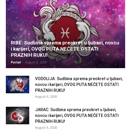
RIBE: Sudbina sprema preokret u ljubavi, novcu
i karijeri, OVOG PUTA NEĆETE OSTATI
PRAZNIH RUKU!
Portal
-
August 6, 2026
VODOLIJA: Sudbina sprema preokret u ljubavi,
novcu i karijeri, OVOG PUTA NEĆETE OSTATI
PRAZNIH RUKU!
August 6, 2026
JARAC: Sudbina sprema preokret u ljubavi,
novcu i karijeri, OVOG PUTA NEĆETE OSTATI
PRAZNIH RUKU!
August 6, 2026