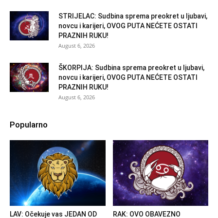
STRIJELAC: Sudbina sprema preokret u ljubavi,
novcu i karijeri, OVOG PUTA NEĆETE OSTATI
PRAZNIH RUKU!
August 6, 2026
ŠKORPIJA: Sudbina sprema preokret u ljubavi,
novcu i karijeri, OVOG PUTA NEĆETE OSTATI
PRAZNIH RUKU!
August 6, 2026
Popularno
LAV: Očekuje vas JEDAN OD
RAK: OVO OBAVEZNO