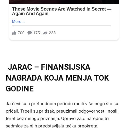
JARAC – FINANSIJSKA
NAGRADA KOJA MENJA TOK
GODINE
Jarčevi su u prethodnom periodu radili više nego što su
pričali. Trpeli su pritisak, preuzimali odgovornost i nosili
teret bez mnogo priznanja. Upravo zato naredne tri
sedmice za njih predstavljaju tačku preokreta.