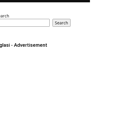
earch
Search
glasi - Advertisement