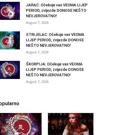
JARAC: Očekuje vas VEOMA LIJEP
PERIOD, zvijezde DONOSE NEŠTO
NEVJEROVATNO!
August 7, 2026
STRIJELAC: Očekuje vas VEOMA
LIJEP PERIOD, zvijezde DONOSE
NEŠTO NEVJEROVATNO!
August 7, 2026
ŠKORPIJA: Očekuje vas VEOMA
LIJEP PERIOD, zvijezde DONOSE
NEŠTO NEVJEROVATNO!
August 7, 2026
opularno