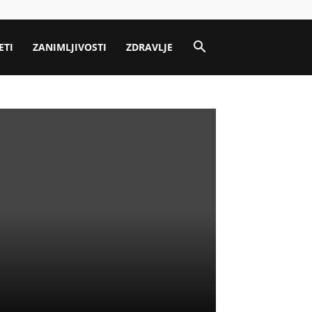
ETI
ZANIMLJIVOSTI
ZDRAVLJE