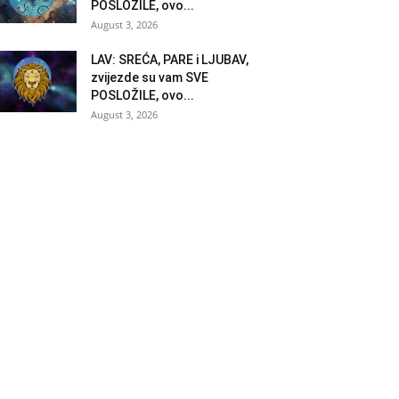
POSLOŽILE, ovo...
August 3, 2026
LAV: SREĆA, PARE i LJUBAV,
zvijezde su vam SVE
POSLOŽILE, ovo...
August 3, 2026