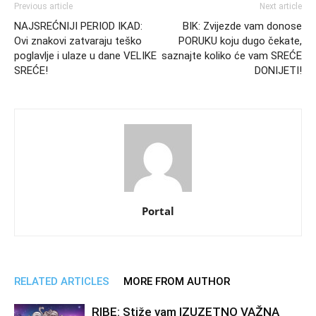
Previous article
Next article
NAJSREĆNIJI PERIOD IKAD:
BIK: Zvijezde vam donose
Ovi znakovi zatvaraju teško
PORUKU koju dugo čekate,
poglavlje i ulaze u dane VELIKE
saznajte koliko će vam SREĆE
SREĆE!
DONIJETI!
Portal
RELATED ARTICLES
MORE FROM AUTHOR
RIBE: Stiže vam IZUZETNO VAŽNA