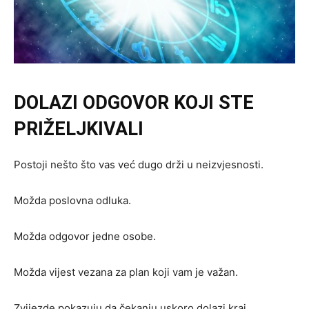
DOLAZI ODGOVOR KOJI STE
PRIŽELJKIVALI
Postoji nešto što vas već dugo drži u neizvjesnosti.
Možda poslovna odluka.
Možda odgovor jedne osobe.
Možda vijest vezana za plan koji vam je važan.
Zvijezde pokazuju da čekanju uskoro dolazi kraj.