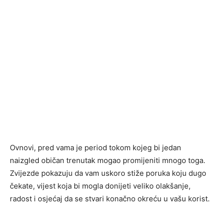
Ovnovi, pred vama je period tokom kojeg bi jedan
naizgled običan trenutak mogao promijeniti mnogo toga.
Zvijezde pokazuju da vam uskoro stiže poruka koju dugo
čekate, vijest koja bi mogla donijeti veliko olakšanje,
radost i osjećaj da se stvari konačno okreću u vašu korist.