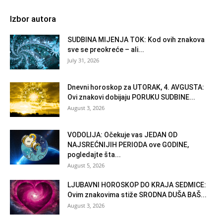
Izbor autora
SUDBINA MIJENJA TOK: Kod ovih znakova
sve se preokreće – ali...
July 31, 2026
Dnevni horoskop za UTORAK, 4. AVGUSTA:
Ovi znakovi dobijaju PORUKU SUDBINE...
August 3, 2026
VODOLIJA: Očekuje vas JEDAN OD
NAJSREĆNIJIH PERIODA ove GODINE,
pogledajte šta...
August 5, 2026
LJUBAVNI HOROSKOP DO KRAJA SEDMICE:
Ovim znakovima stiže SRODNA DUŠA BAŠ...
August 3, 2026