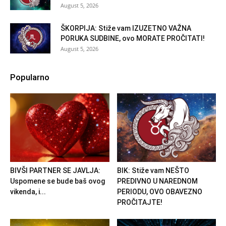
August 5, 2026
ŠKORPIJA: Stiže vam IZUZETNO VAŽNA
PORUKA SUDBINE, ovo MORATE PROČITATI!
August 5, 2026
Popularno
BIVŠI PARTNER SE JAVLJA:
BIK: Stiže vam NEŠTO
Uspomene se bude baš ovog
PREDIVNO U NAREDNOM
vikenda, i...
PERIODU, OVO OBAVEZNO
PROČITAJTE!