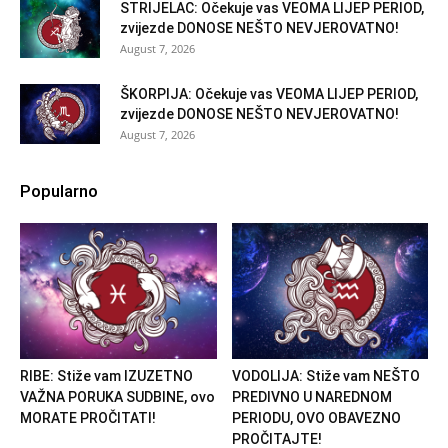
STRIJELAC: Očekuje vas VEOMA LIJEP PERIOD,
zvijezde DONOSE NEŠTO NEVJEROVATNO!
August 7, 2026
ŠKORPIJA: Očekuje vas VEOMA LIJEP PERIOD,
zvijezde DONOSE NEŠTO NEVJEROVATNO!
August 7, 2026
Popularno
RIBE: Stiže vam IZUZETNO
VODOLIJA: Stiže vam NEŠTO
VAŽNA PORUKA SUDBINE, ovo
PREDIVNO U NAREDNOM
MORATE PROČITATI!
PERIODU, OVO OBAVEZNO
PROČITAJTE!