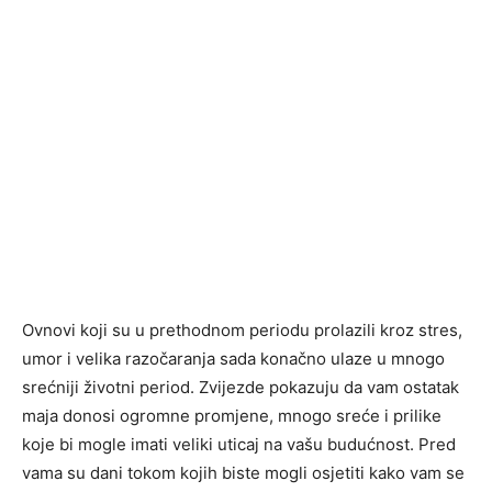
Ovnovi koji su u prethodnom periodu prolazili kroz stres,
umor i velika razočaranja sada konačno ulaze u mnogo
srećniji životni period. Zvijezde pokazuju da vam ostatak
maja donosi ogromne promjene, mnogo sreće i prilike
koje bi mogle imati veliki uticaj na vašu budućnost. Pred
vama su dani tokom kojih biste mogli osjetiti kako vam se