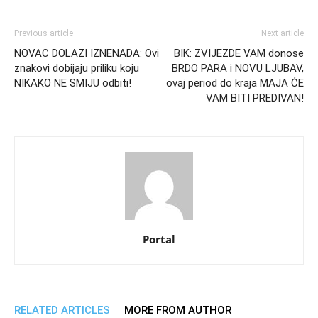
Previous article
Next article
NOVAC DOLAZI IZNENADA: Ovi
BIK: ZVIJEZDE VAM donose
znakovi dobijaju priliku koju
BRDO PARA i NOVU LJUBAV,
NIKAKO NE SMIJU odbiti!
ovaj period do kraja MAJA ĆE
VAM BITI PREDIVAN!
Portal
RELATED ARTICLES
MORE FROM AUTHOR