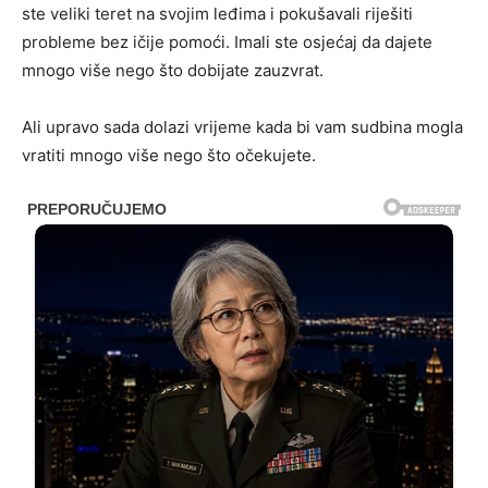
ste veliki teret na svojim leđima i pokušavali riješiti
probleme bez ičije pomoći. Imali ste osjećaj da dajete
mnogo više nego što dobijate zauzvrat.
Ali upravo sada dolazi vrijeme kada bi vam sudbina mogla
vratiti mnogo više nego što očekujete.