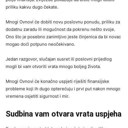
priliku kakvu dugo čekate.
Mnogi Ovnovi će dobiti novu poslovnu ponudu, priliku za
dodatnu zaradu ili mogućnost da pokrenu nešto svoje.
Ono što je posebno zanimljivo jeste činjenica da bi novac
mogao doći potpuno neočekivano.
Jedan razgovor, slučajan susret ili poslovni prijedlog
mogli bi vam otvoriti vrata mnogo boljeg života.
Mnogi Ovnovi će konačno uspjeti riješiti finansijske
probleme koji ih dugo opterećuju i prvi put nakon mnogo
vremena osjetiti sigurnost i mir.
Sudbina vam otvara vrata uspjeha