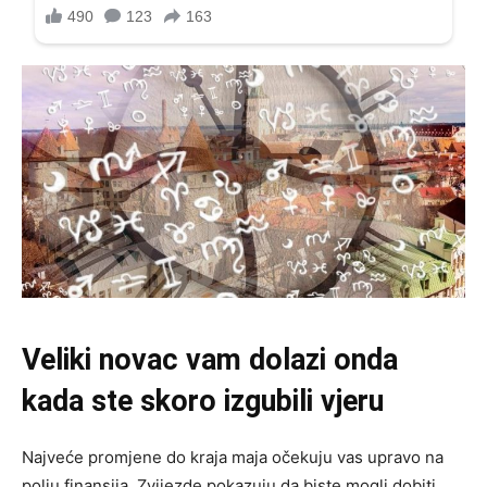
Veliki novac vam dolazi onda
kada ste skoro izgubili vjeru
Najveće promjene do kraja maja očekuju vas upravo na
polju finansija. Zvijezde pokazuju da biste mogli dobiti