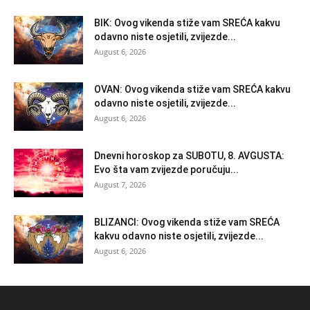
BIK: Ovog vikenda stiže vam SREĆA kakvu
odavno niste osjetili, zvijezde...
August 6, 2026
OVAN: Ovog vikenda stiže vam SREĆA kakvu
odavno niste osjetili, zvijezde...
August 6, 2026
Dnevni horoskop za SUBOTU, 8. AVGUSTA:
Evo šta vam zvijezde poručuju...
August 7, 2026
BLIZANCI: Ovog vikenda stiže vam SREĆA
kakvu odavno niste osjetili, zvijezde...
August 6, 2026