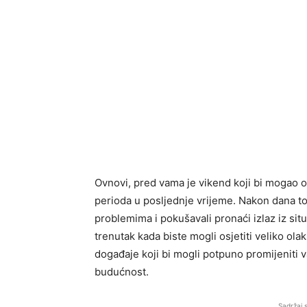
Ovnovi, pred vama je vikend koji bi mogao os
perioda u posljednje vrijeme. Nakon dana tok
problemima i pokušavali pronaći izlaz iz situ
trenutak kada biste mogli osjetiti veliko ol
događaje koji bi mogli potpuno promijeniti va
budućnost.
Sadržaj 