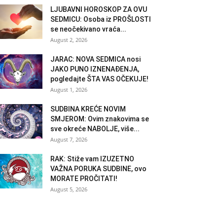
LJUBAVNI HOROSKOP ZA OVU
SEDMICU: Osoba iz PROŠLOSTI
se neočekivano vraća...
August 2, 2026
JARAC: NOVA SEDMICA nosi
JAKO PUNO IZNENAĐENJA,
pogledajte ŠTA VAS OČEKUJE!
August 1, 2026
SUDBINA KREĆE NOVIM
SMJEROM: Ovim znakovima se
sve okreće NABOLJE, više...
August 7, 2026
RAK: Stiže vam IZUZETNO
VAŽNA PORUKA SUDBINE, ovo
MORATE PROČITATI!
August 5, 2026