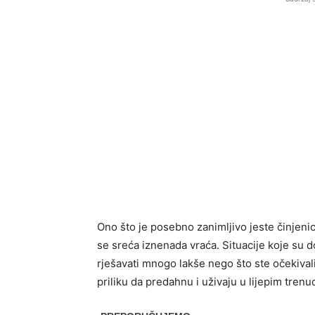
Ono što je posebno zanimljivo jeste činjeni
se sreća iznenada vraća. Situacije koje su
rješavati mnogo lakše nego što ste očekivali
priliku da predahnu i uživaju u lijepim trenu