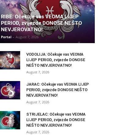
RIBE: Očekuje vas VEOMA LIJEP
PERIOD, zvijezde DONOSE NEŠTO
NEVJEROVATNO!
Portal
-
August 7, 2026
VODOLIJA: Očekuje vas VEOMA
LIJEP PERIOD, zvijezde DONOSE
NEŠTO NEVJEROVATNO!
August 7, 2026
JARAC: Očekuje vas VEOMA LIJEP
PERIOD, zvijezde DONOSE NEŠTO
NEVJEROVATNO!
August 7, 2026
STRIJELAC: Očekuje vas VEOMA
LIJEP PERIOD, zvijezde DONOSE
NEŠTO NEVJEROVATNO!
August 7, 2026