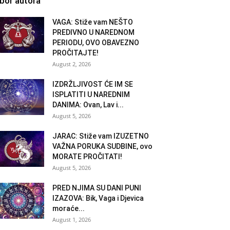
zbor autora
VAGA: Stiže vam NEŠTO
PREDIVNO U NAREDNOM
PERIODU, OVO OBAVEZNO
PROČITAJTE!
August 2, 2026
IZDRŽLJIVOST ĆE IM SE
ISPLATITI U NAREDNIM
DANIMA: Ovan, Lav i...
August 5, 2026
JARAC: Stiže vam IZUZETNO
VAŽNA PORUKA SUDBINE, ovo
MORATE PROČITATI!
August 5, 2026
PRED NJIMA SU DANI PUNI
IZAZOVA: Bik, Vaga i Djevica
moraće...
August 1, 2026