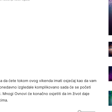
ca da ćete tokom ovog vikenda imati osjećaj kao da vam
 donedavno izgledale komplikovano sada će se početi
. Mnogi Ovnovi će konačno osjetiti da im život daje
cima.