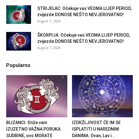
STRIJELAC: Očekuje vas VEOMA LIJEP PERIOD,
zvijezde DONOSE NEŠTO NEVJEROVATNO!
August 7, 2026
ŠKORPIJA: Očekuje vas VEOMA LIJEP PERIOD,
zvijezde DONOSE NEŠTO NEVJEROVATNO!
August 7, 2026
Popularno
BLIZANCI: Stiže vam
IZDRŽLJIVOST ĆE IM SE
IZUZETNO VAŽNA PORUKA
ISPLATITI U NAREDNIM
SUDBINE, ovo MORATE
DANIMA: Ovan, Lav i...