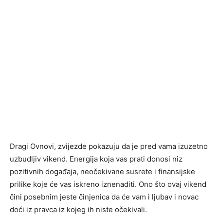
Dragi Ovnovi, zvijezde pokazuju da je pred vama izuzetno
uzbudljiv vikend. Energija koja vas prati donosi niz
pozitivnih događaja, neočekivane susrete i finansijske
prilike koje će vas iskreno iznenaditi. Ono što ovaj vikend
čini posebnim jeste činjenica da će vam i ljubav i novac
doći iz pravca iz kojeg ih niste očekivali.