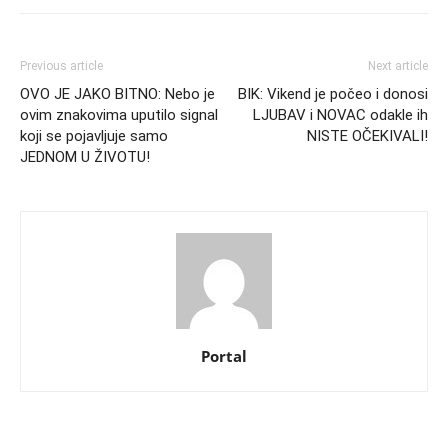
Previous article
Next article
OVO JE JAKO BITNO: Nebo je
BIK: Vikend je počeo i donosi
ovim znakovima uputilo signal
LJUBAV i NOVAC odakle ih
koji se pojavljuje samo
NISTE OČEKIVALI!
JEDNOM U ŽIVOTU!
Portal