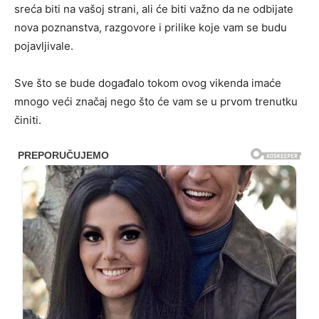
sreća biti na vašoj strani, ali će biti važno da ne odbijate
nova poznanstva, razgovore i prilike koje vam se budu
pojavljivale.
Sve što se bude događalo tokom ovog vikenda imaće
mnogo veći značaj nego što će vam se u prvom trenutku
činiti.