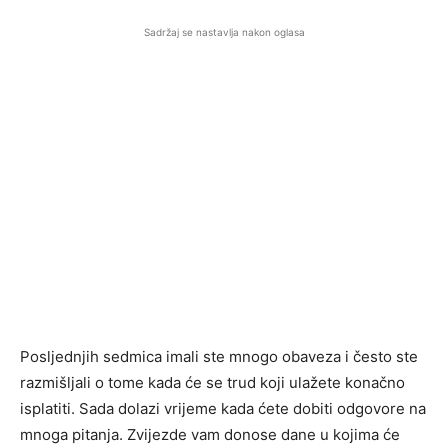
Sadržaj se nastavlja nakon oglasa
Posljednjih sedmica imali ste mnogo obaveza i često ste
razmišljali o tome kada će se trud koji ulažete konačno
isplatiti. Sada dolazi vrijeme kada ćete dobiti odgovore na
mnoga pitanja. Zvijezde vam donose dane u kojima će