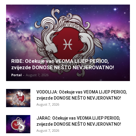
RIBE: Očekuje vas VEOMA LIJEP PERIOD,
zvijezde DONOSE NEŠTO NEVJEROVATNO!
Portal
-
August 7, 2026
VODOLIJA: Očekuje vas VEOMA LIJEP PERIOD,
zvijezde DONOSE NEŠTO NEVJEROVATNO!
August 7, 2026
JARAC: Očekuje vas VEOMA LIJEP PERIOD,
zvijezde DONOSE NEŠTO NEVJEROVATNO!
August 7, 2026