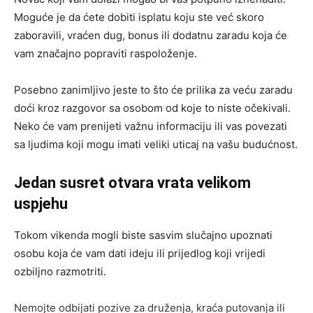
Moguće je da ćete dobiti isplatu koju ste već skoro
zaboravili, vraćen dug, bonus ili dodatnu zaradu koja će
vam značajno popraviti raspoloženje.
Posebno zanimljivo jeste to što će prilika za veću zaradu
doći kroz razgovor sa osobom od koje to niste očekivali.
Neko će vam prenijeti važnu informaciju ili vas povezati
sa ljudima koji mogu imati veliki uticaj na vašu budućnost.
Jedan susret otvara vrata velikom
uspjehu
Tokom vikenda mogli biste sasvim slučajno upoznati
osobu koja će vam dati ideju ili prijedlog koji vrijedi
ozbiljno razmotriti.
Nemojte odbijati pozive za druženja, kraća putovanja ili