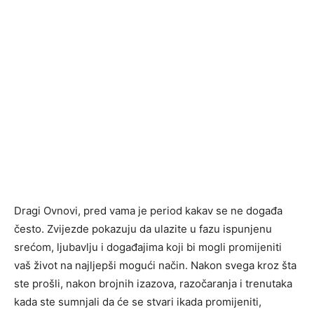
Dragi Ovnovi, pred vama je period kakav se ne događa
često. Zvijezde pokazuju da ulazite u fazu ispunjenu
srećom, ljubavlju i događajima koji bi mogli promijeniti
vaš život na najljepši mogući način. Nakon svega kroz šta
ste prošli, nakon brojnih izazova, razočaranja i trenutaka
kada ste sumnjali da će se stvari ikada promijeniti,