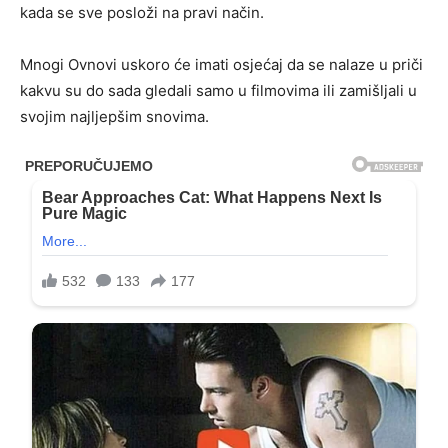
kada se sve posloži na pravi način.
Mnogi Ovnovi uskoro će imati osjećaj da se nalaze u priči
kakvu su do sada gledali samo u filmovima ili zamišljali u
svojim najljepšim snovima.