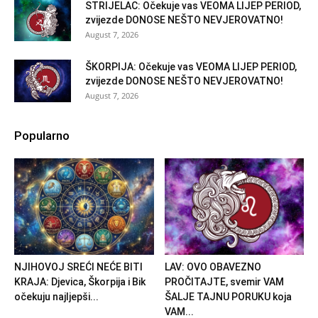
STRIJELAC: Očekuje vas VEOMA LIJEP PERIOD,
zvijezde DONOSE NEŠTO NEVJEROVATNO!
August 7, 2026
ŠKORPIJA: Očekuje vas VEOMA LIJEP PERIOD,
zvijezde DONOSE NEŠTO NEVJEROVATNO!
August 7, 2026
Popularno
NJIHOVOJ SREĆI NEĆE BITI
LAV: OVO OBAVEZNO
KRAJA: Djevica, Škorpija i Bik
PROČITAJTE, svemir VAM
očekuju najljepši...
ŠALJE TAJNU PORUKU koja
VAM...