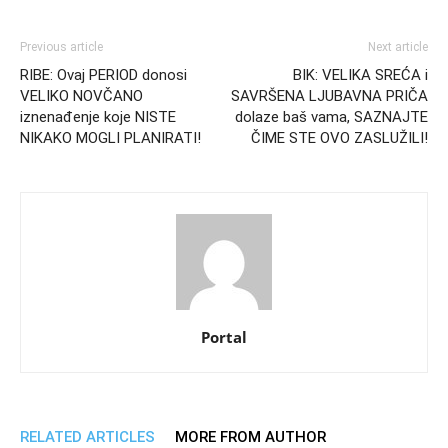
Previous article
Next article
RIBE: Ovaj PERIOD donosi
BIK: VELIKA SREĆA i
VELIKO NOVČANO
SAVRŠENA LJUBAVNA PRIČA
iznenađenje koje NISTE
dolaze baš vama, SAZNAJTE
NIKAKO MOGLI PLANIRATI!
ČIME STE OVO ZASLUŽILI!
Portal
RELATED ARTICLES
MORE FROM AUTHOR