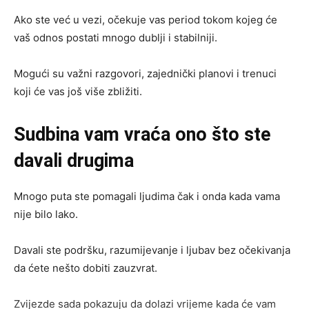
Ako ste već u vezi, očekuje vas period tokom kojeg će
vaš odnos postati mnogo dublji i stabilniji.
Mogući su važni razgovori, zajednički planovi i trenuci
koji će vas još više zbližiti.
Sudbina vam vraća ono što ste
davali drugima
Mnogo puta ste pomagali ljudima čak i onda kada vama
nije bilo lako.
Davali ste podršku, razumijevanje i ljubav bez očekivanja
da ćete nešto dobiti zauzvrat.
Zvijezde sada pokazuju da dolazi vrijeme kada će vam