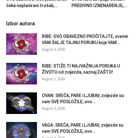
čeka neplanirani trošak,...
PREDIVNO IZNENAĐENJE,...
Izbor autora
RIBE: OVO OBAVEZNO PROČITAJTE, svemir
VAM ŠALJE TAJNU PORUKU koja VAM...
August 4, 2026
RIBE: STIŽE TI NAJVAŽNIJA PORUKA U
ŽIVOTU od zvijezda, saznaj ZAŠTO!
August 1, 2026
OVAN: SREĆA, PARE i LJUBAV, zvijezde su
vam SVE POSLOŽILE, ovo...
August 3, 2026
VAGA: SREĆA, PARE i LJUBAV, zvijezde su
vam SVE POSLOŽILE, ovo...
August 3, 2026