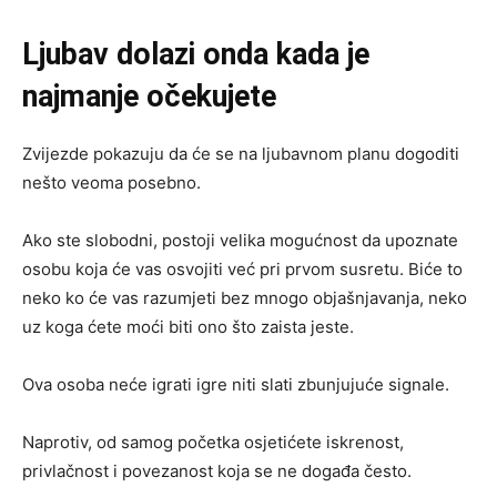
Ljubav dolazi onda kada je
najmanje očekujete
Zvijezde pokazuju da će se na ljubavnom planu dogoditi
nešto veoma posebno.
Ako ste slobodni, postoji velika mogućnost da upoznate
osobu koja će vas osvojiti već pri prvom susretu. Biće to
neko ko će vas razumjeti bez mnogo objašnjavanja, neko
uz koga ćete moći biti ono što zaista jeste.
Ova osoba neće igrati igre niti slati zbunjujuće signale.
Naprotiv, od samog početka osjetićete iskrenost,
privlačnost i povezanost koja se ne događa često.