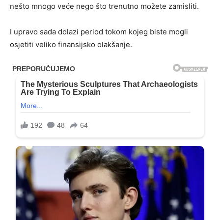
nešto mnogo veće nego što trenutno možete zamisliti.
I upravo sada dolazi period tokom kojeg biste mogli
osjetiti veliko finansijsko olakšanje.