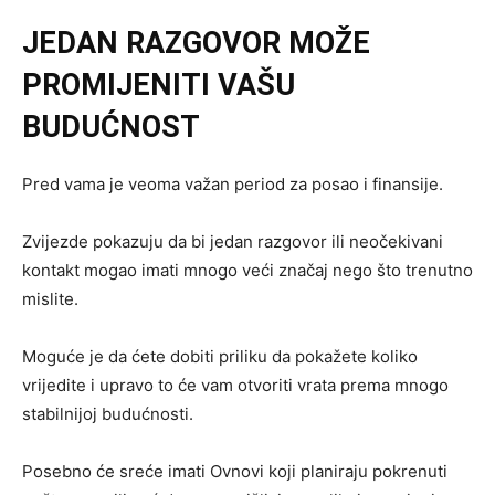
JEDAN RAZGOVOR MOŽE
PROMIJENITI VAŠU
BUDUĆNOST
Pred vama je veoma važan period za posao i finansije.
Zvijezde pokazuju da bi jedan razgovor ili neočekivani
kontakt mogao imati mnogo veći značaj nego što trenutno
mislite.
Moguće je da ćete dobiti priliku da pokažete koliko
vrijedite i upravo to će vam otvoriti vrata prema mnogo
stabilnijoj budućnosti.
Posebno će sreće imati Ovnovi koji planiraju pokrenuti