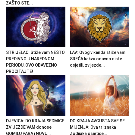
ZAŠTO STE...
STRIJELAC: Stiže vam NEŠTO
LAV: Ovog vikenda stiže vam
PREDIVNO U NAREDNOM
SREĆA kakvu odavno niste
PERIODU, OVO OBAVEZNO
osjetili, zvijezde...
PROČITAJTE!
DJEVICA: DO KRAJA SEDMICE
DO KRAJA AVGUSTA SVE SE
ZVIJEZDE VAM donose
MIJENJA: Ova tri znaka
GOMILU PARA i NOVU...
Zodijaka osjetiće...