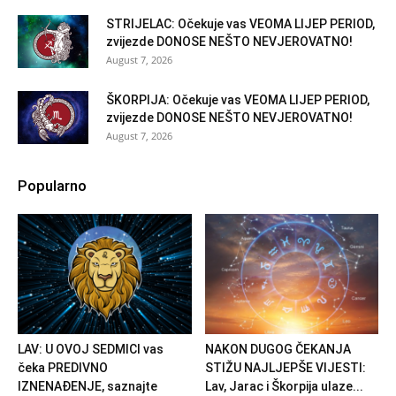
STRIJELAC: Očekuje vas VEOMA LIJEP PERIOD,
zvijezde DONOSE NEŠTO NEVJEROVATNO!
August 7, 2026
ŠKORPIJA: Očekuje vas VEOMA LIJEP PERIOD,
zvijezde DONOSE NEŠTO NEVJEROVATNO!
August 7, 2026
Popularno
LAV: U OVOJ SEDMICI vas
NAKON DUGOG ČEKANJA
čeka PREDIVNO
STIŽU NAJLJEPŠE VIJESTI:
IZNENAĐENJE, saznajte
Lav, Jarac i Škorpija ulaze...