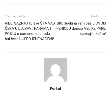
Previous article
Next article
RIBE: SAZNAJTE sve ŠTA VAS
BIK: Sudbina vam baš u OVOM
ČEKA U LJUBAVI, PARAMA I
PERIODU donosi VELIKE PARE,
POSLU u narednom periodu,
saznajte zašto!
biti čete LIJEPO IZNENAĐENI!
Portal