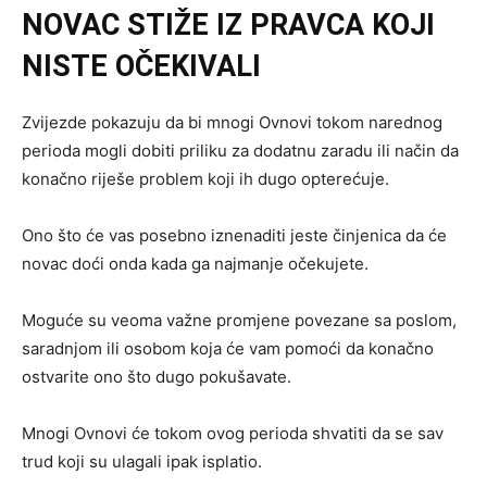
NOVAC STIŽE IZ PRAVCA KOJI
NISTE OČEKIVALI
Zvijezde pokazuju da bi mnogi Ovnovi tokom narednog
perioda mogli dobiti priliku za dodatnu zaradu ili način da
konačno riješe problem koji ih dugo opterećuje.
Ono što će vas posebno iznenaditi jeste činjenica da će
novac doći onda kada ga najmanje očekujete.
Moguće su veoma važne promjene povezane sa poslom,
saradnjom ili osobom koja će vam pomoći da konačno
ostvarite ono što dugo pokušavate.
Mnogi Ovnovi će tokom ovog perioda shvatiti da se sav
trud koji su ulagali ipak isplatio.